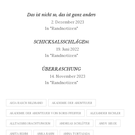
Das ist nicht so, das ist ganz anders
2. Dezember 2023
In "Randnotizen"
SCHICKSALSSCHLÄGE￼
19. Juni 2022
In "Randnotizen"
ÜBERRASCHUNG
14. November 2023
In "Randnotizen"
AIGA RASCH BILDBAND
AKADEMIE DER ABENTEUER
AKADEMIE DER ABENTEUER VON BORIS PFEIFFER
ALEXANDER BICHLER
ALLTAGSBEOBACHTUNGEN
ANDREAS SCHLÜTER
ANDY SIEGE
ANITA REHM
ANKA RAHN
ANNA TORTAJADA