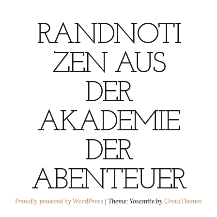
RANDNOTI
ZEN AUS
DER
AKADEMIE
DER
ABENTEUER
Proudly powered by WordPress
|
Theme: Yosemite by
GretaThemes