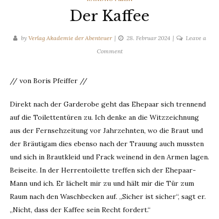
Der Kaffee
by
Verlag Akademie der Abenteuer
28. Februar 2024
Leave a
on
Comment
Der
Kaffee
// von Boris Pfeiffer //
Direkt nach der Garderobe geht das Ehepaar sich trennend
auf die Toilettentüren zu. Ich denke an die Witzzeichnung
aus der Fernsehzeitung vor Jahrzehnten, wo die Braut und
der Bräutigam dies ebenso nach der Trauung auch mussten
und sich in Brautkleid und Frack weinend in den Armen lagen.
Beiseite. In der Herrentoilette treffen sich der Ehepaar-
Mann und ich. Er lächelt mir zu und hält mir die Tür zum
Raum nach den Waschbecken auf. „Sicher ist sicher“, sagt er.
„Nicht, dass der Kaffee sein Recht fordert.“