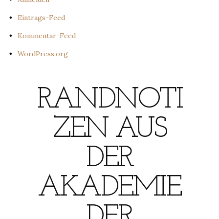
Eintrags-Feed
Kommentar-Feed
WordPress.org
RANDNOTI
ZEN AUS
DER
AKADEMIE
DER