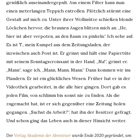
genüßlich auseinandergepult. Aus einem Filter kann man
einen meterlangen Teppich entrollen. Plötzlich stürmt eine
Gestalt auf mich zu. Unter ihrer Wollmütze schießen blonde
Löckchen hervor, die braunen Augen blitzen mich an: „He,
hier ist aber verpoten, an den Baum zu pinkeln.“ Ich sehe auf.
Es ist T., mein Kumpel aus dem Zeitungsladen, der
inzwischen auch Post ist. Er grinst und hält eine Papiertüte
mit seinem Sonntagscroissant in der Hand. „Na!“, grinst er.
„Mann“, sage ich, „Mann, Mann, Mann.“ Dann kommen wir ins
Plaudern. Er ist ein glückliches Wesen. Früher hat er in der
Videothek gearbeitet, in die alle hier gingen. Dort gab es
jeden Film, von schlimm bis sonst nie zu finden. Als die
zugemacht hat, ist er sich gegenüber eine Zeitung holen
gegangen. „Suchst du Arbeit?“, hat ihn der Besitzer gefragt.
Und schon ging das Leben auch in dieser Hinsicht weiter.
Der
Verlag Akademie der Abenteuer
wurde Ende 2020 gegründet, um