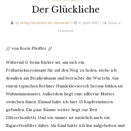
Der Glückliche
by
Verlag Akademie der Abenteuer
6. April 2023
Leave a
on
Comment
Der
Glückliche
// von Boris Pfeiffer //
Während G. beim Bäcker ist, um sich ein
Frühstückscroissant für auf den Weg zu holen, stehe ich
draußen am Straßenbaum und betrachte die Wurzeln. Aus
einem typischen Berliner Hundekloviereck heraus bilden sie
Wahnsinnsmuster. Außerdem liegt eine silberne Mutter
zwischen ihnen. Einmal habe ich hier 13 Kupfermünzen
gefunden. Ein paar Bäume weiter liegt zur Zeit
Glitzerkonfetti. Und wie immer ist natürlich auch ein
Zigarettenfilter dabei. Als Kind hätte ich ihn aufgehoben und