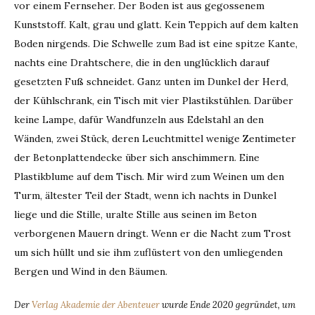
vor einem Fernseher. Der Boden ist aus gegossenem
Kunststoff. Kalt, grau und glatt. Kein Teppich auf dem kalten
Boden nirgends. Die Schwelle zum Bad ist eine spitze Kante,
nachts eine Drahtschere, die in den unglücklich darauf
gesetzten Fuß schneidet. Ganz unten im Dunkel der Herd,
der Kühlschrank, ein Tisch mit vier Plastikstühlen. Darüber
keine Lampe, dafür Wandfunzeln aus Edelstahl an den
Wänden, zwei Stück, deren Leuchtmittel wenige Zentimeter
der Betonplattendecke über sich anschimmern. Eine
Plastikblume auf dem Tisch. Mir wird zum Weinen um den
Turm, ältester Teil der Stadt, wenn ich nachts in Dunkel
liege und die Stille, uralte Stille aus seinen im Beton
verborgenen Mauern dringt. Wenn er die Nacht zum Trost
um sich hüllt und sie ihm zuflüstert von den umliegenden
Bergen und Wind in den Bäumen.
Der
Verlag Akademie der Abenteuer
wurde Ende 2020 gegründet, um