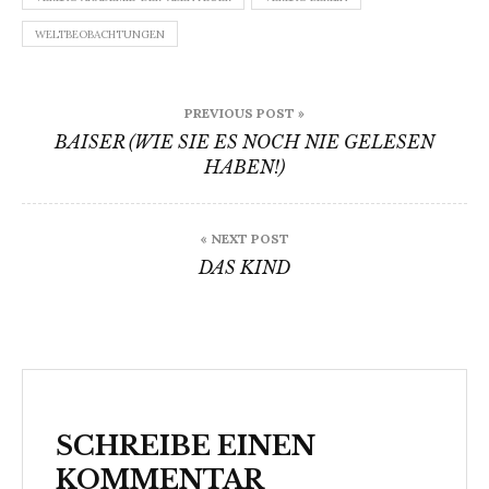
WELTBEOBACHTUNGEN
Beitragsnavigation
PREVIOUS POST »
BAISER (WIE SIE ES NOCH NIE GELESEN
HABEN!)
« NEXT POST
DAS KIND
SCHREIBE EINEN
KOMMENTAR