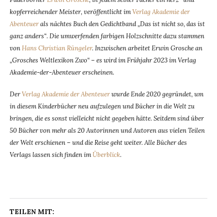
kopferreichender Meister, veröffentlicht im
Verlag Akademie der
Abenteuer
als nächtes Buch den Gedichtband „Das ist nicht so, das ist
ganz anders“
.
Die umwerfenden farbigen Holzschnitte dazu stammen
von
Hans Christian Rüngeler
. Inzwischen arbeitet Erwin Grosche an
„Grosches Weltlexikon Zwo“ – es wird im Frühjahr 2023 im Verlag
Akademie-der-Abenteuer erscheinen.
Der
Verlag Akademie der Abenteuer
wurde Ende 2020 gegründet, um
in diesem Kinderbücher neu aufzulegen und Bücher in die Welt zu
bringen, die es sonst vielleicht nicht gegeben hätte. Seitdem sind über
50 Bücher von mehr als 20 Autorinnen und Autoren aus vielen Teilen
der Welt erschienen – und die Reise geht weiter. Alle Bücher des
Verlags lassen sich finden im
Überblick
.
TEILEN MIT: