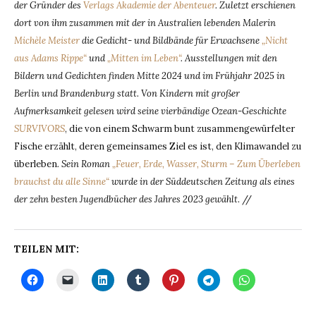
der Gründer des
Verlags Akademie der Abenteuer
. Zuletzt erschienen
dort von ihm zusammen mit der in Australien lebenden Malerin
Michèle Meister
die Gedicht- und Bildbände für Erwachsene
„Nicht
aus Adams Rippe“
und
„Mitten im Leben“
. Ausstellungen mit den
Bildern und Gedichten finden Mitte 2024 und im Frühjahr 2025 in
Berlin und Brandenburg statt. Von Kindern mit großer
Aufmerksamkeit gelesen wird seine vierbändige Ozean-Geschichte
SURVIVORS
, die von einem Schwarm bunt zusammengewürfelter
Fische erzählt, deren gemeinsames Ziel es ist, den Klimawandel zu
überleben
. Sein Roman
„Feuer, Erde, Wasser, Sturm – Zum Überleben
brauchst du alle Sinne“
wurde in der Süddeutschen Zeitung als eines
der zehn besten Jugendbücher des Jahres 2023 gewählt
. //
TEILEN MIT: