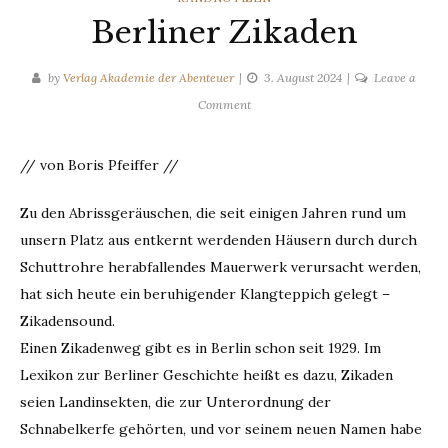
Berliner Zikaden
by
Verlag Akademie der Abenteuer
3. August 2024
Leave a
on
Comment
Berliner
Zikaden
// von Boris Pfeiffer //
Zu den Abrissgeräuschen, die seit einigen Jahren rund um
unsern Platz aus entkernt werdenden Häusern durch durch
Schuttrohre herabfallendes Mauerwerk verursacht werden,
hat sich heute ein beruhigender Klangteppich gelegt –
Zikadensound.
Einen Zikadenweg gibt es in Berlin schon seit 1929. Im
Lexikon zur Berliner Geschichte heißt es dazu, Zikaden
seien Landinsekten, die zur Unterordnung der
Schnabelkerfe gehörten, und vor seinem neuen Namen habe