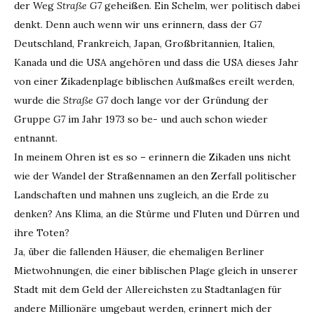
der Weg
Straße G7
geheißen. Ein Schelm, wer politisch dabei
denkt. Denn auch wenn wir uns erinnern, dass der
G7
Deutschland, Frankreich, Japan, Großbritannien, Italien,
Kanada und die USA angehören und dass die USA dieses Jahr
von einer Zikadenplage biblischen Außmaßes ereilt werden,
wurde die
Straße G7
doch lange vor der Gründung der
Gruppe
G7
im Jahr 1973 so be- und auch schon wieder
entnannt.
In meinem Ohren ist es so – erinnern die Zikaden uns nicht
wie der Wandel der Straßennamen an den Zerfall politischer
Landschaften und mahnen uns zugleich, an die Erde zu
denken? Ans Klima, an die Stürme und Fluten und Dürren und
ihre Toten?
Ja, über die fallenden Häuser, die ehemaligen Berliner
Mietwohnungen, die einer biblischen Plage gleich in unserer
Stadt mit dem Geld der Allereichsten zu Stadtanlagen für
andere Millionäre umgebaut werden, erinnert mich der