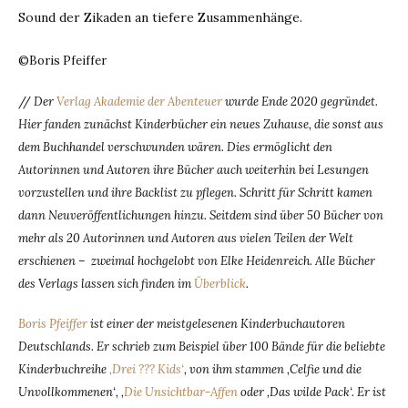
Sound der Zikaden an tiefere Zusammenhänge.
©Boris Pfeiffer
//
Der
Verlag Akademie der Abenteuer
wurde Ende 2020 gegründet.
Hier fanden zunächst Kinderbücher ein neues Zuhause, die sonst aus
dem Buchhandel verschwunden wären. Dies ermöglicht den
Autorinnen und Autoren ihre Bücher auch weiterhin bei Lesungen
vorzustellen und ihre Backlist zu pflegen. Schritt für Schritt kamen
dann Neuveröffentlichungen hinzu. Seitdem sind über 50 Bücher von
mehr als 20 Autorinnen und Autoren aus vielen Teilen der Welt
erschienen – zweimal hochgelobt von Elke Heidenreich. Alle Bücher
des Verlags lassen sich finden im
Überblick
.
Boris Pfeiffer
ist einer der meistgelesenen Kinderbuchautoren
Deutschlands. Er schrieb zum Beispiel über 100 Bände für die beliebte
Kinderbuchreihe
‚Drei ??? Kids‘
, von ihm stammen ‚Celfie und die
Unvollkommenen‘, ‚
Die Unsichtbar-Affen
oder ‚Das wilde Pack‘. Er ist