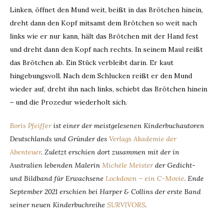
Linken, öffnet den Mund weit, beißt in das Brötchen hinein,
dreht dann den Kopf mitsamt dem Brötchen so weit nach
links wie er nur kann, hält das Brötchen mit der Hand fest
und dreht dann den Kopf nach rechts. In seinem Maul reißt
das Brötchen ab. Ein Stück verbleibt darin. Er kaut
hingebungsvoll. Nach dem Schlucken reißt er den Mund
wieder auf, dreht ihn nach links, schiebt das Brötchen hinein
– und die Prozedur wiederholt sich.
Boris Pfeiffer
ist einer der meistgelesenen Kinderbuchautoren
Deutschlands und Gründer des
Verlags Akademie der
Abenteuer
. Zuletzt erschien dort zusammen mit der in
Australien lebenden Malerin
Michèle Meister
der Gedicht-
und Bildband für Erwachsene
Lockdown – ein C-Movie
.
Ende
September 2021 erschien bei Harper & Collins der erste Band
seiner neuen Kinderbuchreihe
SURVIVORS
.