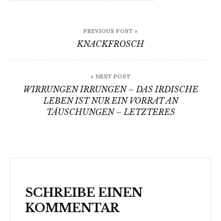
Beitragsnavigation
PREVIOUS POST »
KNACKFROSCH
« NEXT POST
WIRRUNGEN IRRUNGEN – DAS IRDISCHE
LEBEN IST NUR EIN VORRAT AN
TÄUSCHUNGEN – LETZTERES
SCHREIBE EINEN
KOMMENTAR