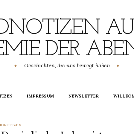
NOTIZEN AU
MIE DER ABE
Geschichten, die uns bewegt haben
TIZEN
IMPRESSUM
NEWSLETTER
WILLKO
TEGORIES
NDNOTIZEN