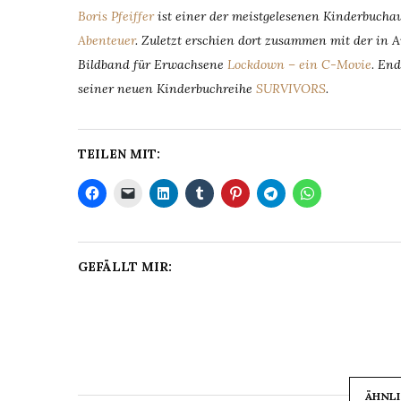
Boris Pfeiffer
ist einer der meistgelesenen Kinderbuch
Abenteuer
. Zuletzt erschien dort zusammen mit der in 
Bildband für Erwachsene
Lockdown – ein C-Movie
.
End
seiner neuen Kinderbuchreihe
SURVIVORS
.
TEILEN MIT:
GEFÄLLT MIR:
ÄHNLI