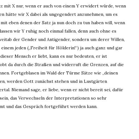
tz mit X nur, wenn er auch von einem Y erwidert würde, wenn
gen hätte wir X dabei als ungegendert anzunehmen, um es
mit eben denen der Satz ja nun doch zu tun haben will, wenn
lassen wir Y ruhig noch einmal fallen, denn auch ohne es
weitab der Gender und Antigender, sondern um derer Willen,
einem jeden („Freiheit für Hölderin!“) ja auch ganz und gar
 dieser Mensch er liebt, kann es nur bedeuten, er ist
tobt da durch die Straßen und widerruft die Grenzen, auf die
erinnen. Fortgeblasen im Wald der Türme Sätze wie „deinen
hen, werden Gott zunächst stehen und in Lustgärten
al. Niemand sage, er liebe, wenn er nicht bereit sei, dafür
sein, das Verwechseln der Interpretationen so sehr
mt und das Gespräch fortgeführt werden kann.