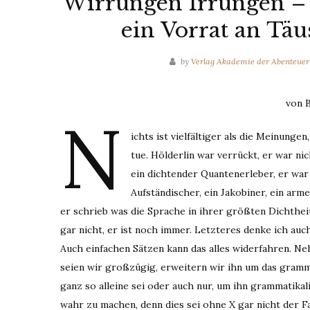
Wirrungen Irrungen – D
ein Vorrat an Täu
by
Verlag Akademie der Abenteuer
von B
N
ichts ist vielfältiger als die Meinunge
tue. Hölderlin war verrückt, er war ni
ein dichtender Quantenerleber, er war d
Aufständischer, ein Jakobiner, ein arme
er schrieb was die Sprache in ihrer größten Dichtheit
gar nicht, er ist noch immer. Letzteres denke ich auch
Auch einfachen Sätzen kann das alles widerfahren. Neh
seien wir großzügig, erweitern wir ihn um das gramma
ganz so alleine sei oder auch nur, um ihn grammatikal
wahr zu machen, denn dies sei ohne X gar nicht der Fal