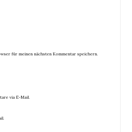
owser für meinen nächsten Kommentar speichern.
are via E-Mail.
il.