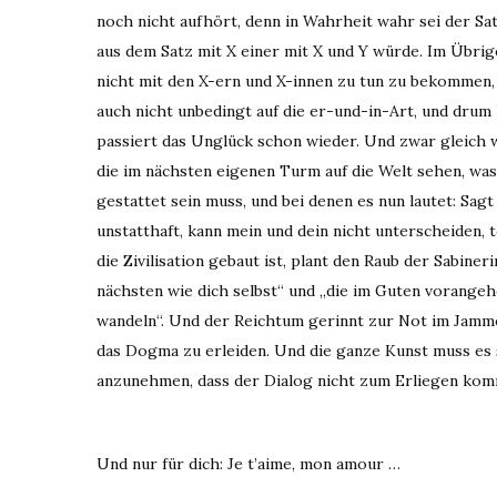
noch nicht aufhört, denn in Wahrheit wahr sei der Sa
aus dem Satz mit X einer mit X und Y würde. Im Übri
nicht mit den X-ern und X-innen zu tun zu bekommen, 
auch nicht unbedingt auf die er-und-in-Art, und drum 
passiert das Unglück schon wieder. Und zwar gleich 
die im nächsten eigenen Turm auf die Welt sehen, was 
gestattet sein muss, und bei denen es nun lautet: Sagt
unstatthaft, kann mein und dein nicht unterscheiden, 
die Zivilisation gebaut ist, plant den Raub der Sabin
nächsten wie dich selbst“ und „die im Guten vorange
wandeln“. Und der Reichtum gerinnt zur Not im Jammert
das Dogma zu erleiden. Und die ganze Kunst muss es 
anzunehmen, dass der Dialog nicht zum Erliegen kom
Und nur für dich: Je t’aime, mon amour …