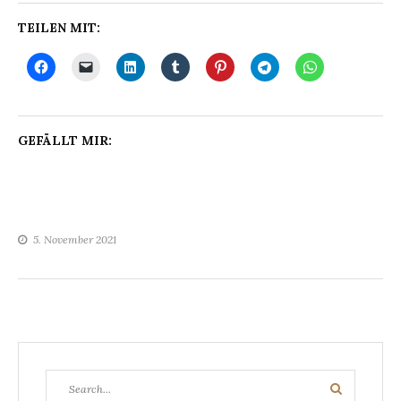
TEILEN MIT:
GEFÄLLT MIR:
5. November 2021
Search
Search