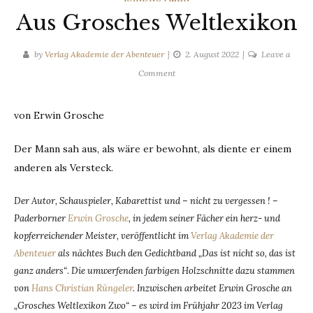
Aus Grosches Weltlexikon
by
Verlag Akademie der Abenteuer
2. August 2022
Leave a
on
Comment
Aus
Grosches
von Erwin Grosche
Weltlexikon
Der Mann sah aus, als wäre er bewohnt, als diente er einem
anderen als Versteck.
Der Autor, Schauspieler, Kabarettist und – nicht zu vergessen ! –
Paderborner
Erwin Grosche
, in jedem seiner Fächer ein herz- und
kopferreichender Meister, veröffentlicht im
Verlag Akademie der
Abenteuer
als nächtes Buch den Gedichtband „Das ist nicht so, das ist
ganz anders“
.
Die umwerfenden farbigen Holzschnitte dazu stammen
von
Hans Christian Rüngeler
. Inzwischen arbeitet Erwin Grosche an
„Grosches Weltlexikon Zwo“ – es wird im Frühjahr 2023 im Verlag