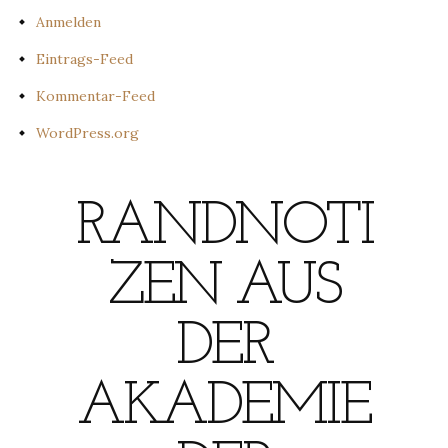
Anmelden
Eintrags-Feed
Kommentar-Feed
WordPress.org
RANDNOTI
ZEN AUS
DER
AKADEMIE