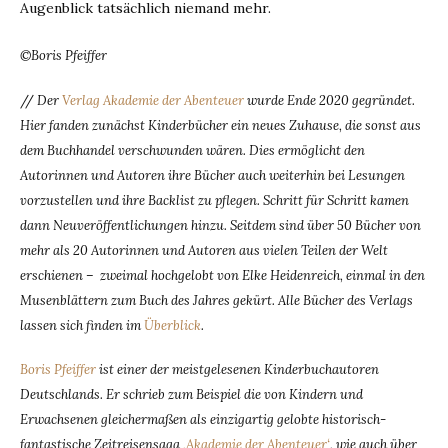
Augenblick tatsächlich niemand mehr.
©Boris Pfeiffer
//
Der
Verlag Akademie der Abenteuer
wurde Ende 2020 gegründet.
Hier fanden zunächst Kinderbücher ein neues Zuhause, die sonst aus
dem Buchhandel verschwunden wären. Dies ermöglicht den
Autorinnen und Autoren ihre Bücher auch weiterhin bei Lesungen
vorzustellen und ihre Backlist zu pflegen. Schritt für Schritt kamen
dann Neuveröffentlichungen hinzu. Seitdem sind über 50 Bücher von
mehr als 20 Autorinnen und Autoren aus vielen Teilen der Welt
erschienen – zweimal hochgelobt von Elke Heidenreich, einmal in den
Musenblättern zum Buch des Jahres gekürt. Alle Bücher des Verlags
lassen sich finden im
Überblick
.
Boris Pfeiffer
ist einer der meistgelesenen Kinderbuchautoren
Deutschlands. Er schrieb zum Beispiel die von Kindern und
Erwachsenen gleichermaßen als einzigartig gelobte historisch-
fantastische Zeitreisensaga
‚Akademie der Abenteuer‘
, wie auch über