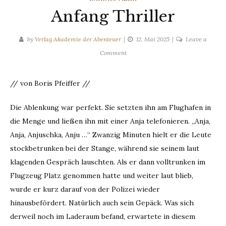
Anfang Thriller
by
Verlag Akademie der Abenteuer
12. Mai 2025
Leave a
on
Comment
Anfang
Thriller
// von Boris Pfeiffer //
Die Ablenkung war perfekt. Sie setzten ihn am Flughafen in
die Menge und ließen ihn mit einer Anja telefonieren. „Anja,
Anja, Anjuschka, Anju …“ Zwanzig Minuten hielt er die Leute
stockbetrunken bei der Stange, während sie seinem laut
klagenden Gespräch lauschten. Als er dann volltrunken im
Flugzeug Platz genommen hatte und weiter laut blieb,
wurde er kurz darauf von der Polizei wieder
hinausbefördert. Natürlich auch sein Gepäck. Was sich
derweil noch im Laderaum befand, erwartete in diesem