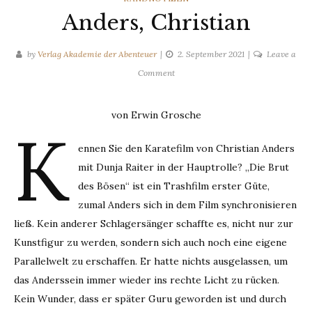
Anders, Christian
by
Verlag Akademie der Abenteuer
2. September 2021
Leave a
on
Comment
Anders,
Christian
von Erwin Grosche
K
ennen Sie den Karatefilm von Christian Anders
mit Dunja Raiter in der Hauptrolle? „Die Brut
des Bösen“ ist ein Trashfilm erster Güte,
zumal Anders sich in dem Film synchronisieren
ließ. Kein anderer Schlagersänger schaffte es, nicht nur zur
Kunstfigur zu werden, sondern sich auch noch eine eigene
Parallelwelt zu erschaffen. Er hatte nichts ausgelassen, um
das Anderssein immer wieder ins rechte Licht zu rücken.
Kein Wunder, dass er später Guru geworden ist und durch