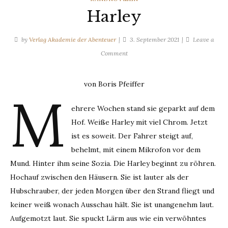
Harley
by
Verlag Akademie der Abenteuer
3. September 2021
Leave a
on
Comment
Harley
von Boris Pfeiffer
M
ehrere Wochen stand sie geparkt auf dem
Hof. Weiße Harley mit viel Chrom. Jetzt
ist es soweit. Der Fahrer steigt auf,
behelmt, mit einem Mikrofon vor dem
Mund. Hinter ihm seine Sozia. Die Harley beginnt zu röhren.
Hochauf zwischen den Häusern. Sie ist lauter als der
Hubschrauber, der jeden Morgen über den Strand fliegt und
keiner weiß wonach Ausschau hält. Sie ist unangenehm laut.
Aufgemotzt laut. Sie spuckt Lärm aus wie ein verwöhntes