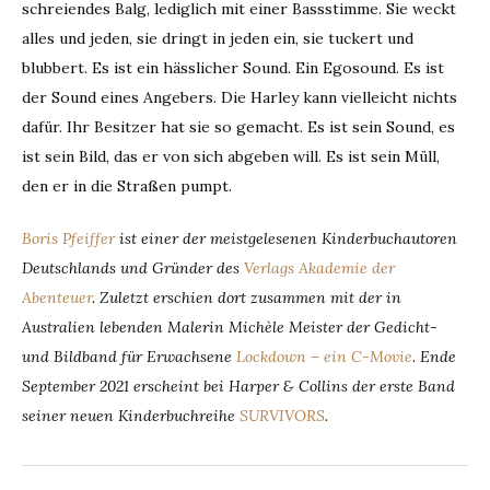
schreiendes Balg, lediglich mit einer Bassstimme. Sie weckt
alles und jeden, sie dringt in jeden ein, sie tuckert und
blubbert. Es ist ein hässlicher Sound. Ein Egosound. Es ist
der Sound eines Angebers. Die Harley kann vielleicht nichts
dafür. Ihr Besitzer hat sie so gemacht. Es ist sein Sound, es
ist sein Bild, das er von sich abgeben will. Es ist sein Müll,
den er in die Straßen pumpt.
Boris Pfeiffer
ist einer der meistgelesenen Kinderbuchautoren
Deutschlands und Gründer des
Verlags Akademie der
Abenteuer
. Zuletzt erschien dort zusammen mit der in
Australien lebenden Malerin Michèle Meister der Gedicht-
und Bildband für Erwachsene
Lockdown – ein C-Movie
.
Ende
September 2021 erscheint bei Harper & Collins der erste Band
seiner neuen Kinderbuchreihe
SURVIVORS
.