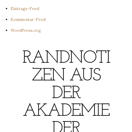
Eintrags-Feed
Kommentar-Feed
WordPress.org
RANDNOTI
ZEN AUS
DER
AKADEMIE
DER