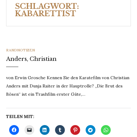
SCHLAGWORT:
KABARETTIST
CATEGORIES
RANDNOTIZEN
Anders, Christian
von Erwin Grosche Kennen Sie den Karatefilm von Christian
Anders mit Dunja Raiter in der Hauptrolle? „Die Brut des
Bösen“ ist ein Trashfilm erster Güte,…
TEILEN MIT: