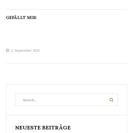
GEFÄLLT MIR:
2. September 2021
Search
Search
for:
NEUESTE BEITRÄGE