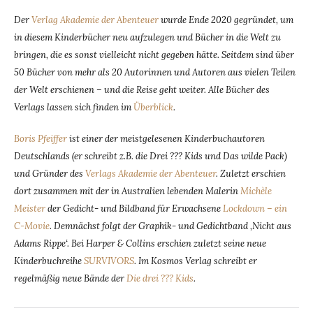
Der
Verlag Akademie der Abenteuer
wurde Ende 2020 gegründet, um
in diesem Kinderbücher neu aufzulegen und Bücher in die Welt zu
bringen, die es sonst vielleicht nicht gegeben hätte. Seitdem sind über
50 Bücher von mehr als 20 Autorinnen und Autoren aus vielen Teilen
der Welt erschienen – und die Reise geht weiter. Alle Bücher des
Verlags lassen sich finden im
Überblick
.
Boris Pfeiffer
ist einer der meistgelesenen Kinderbuchautoren
Deutschlands (er schreibt z.B. die Drei ??? Kids und Das wilde Pack)
und Gründer des
Verlags Akademie der Abenteuer
. Zuletzt erschien
dort zusammen mit der in Australien lebenden Malerin
Michèle
Meister
der Gedicht- und Bildband für Erwachsene
Lockdown – ein
C-Movie
.
Demnächst folgt der Graphik- und Gedichtband ‚Nicht aus
Adams Rippe‘. Bei Harper & Collins erschien zuletzt seine neue
Kinderbuchreihe
SURVIVORS
. Im Kosmos Verlag schreibt er
regelmäßig neue Bände der
Die drei ??? Kids
.