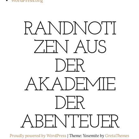
WordPress.org
RANDNOTI
ZEN AUS
DER
AKADEMIE
DER
ABENTEUER
Proudly powered by WordPress
|
Theme: Yosemite by
GretaThemes