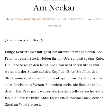
Am Neckar
by
Verlag Akademie der Abenteuer
24. Februar 2023
Leave a
on
Comment
Am
Neckar
// von Boris Pfeiffer //
Einige Schritte vor mir geht ein älteres Paar spazieren. Die
Frau hat einen Stock. Neben ihr am Uferrand sitzt eine Ente.
Die Ente bewegt den Kopf. Die Frau hebt ihren Stock und
weist mit der Spitze auf den Kopf der Ente. Sie führt den
Stock immer näher an den Entenkopf heran. Die Ente ist ein
sehr furchtloses Wesen. Sie weicht nicht, sie flattert nicht
davon. Die Frau geht weiter. Als ich die Stelle erreiche, sehe
ich, die Ente ist keine Ente. Es ist ein Hundekacksack, dessen
Zipel im Wind flattert.