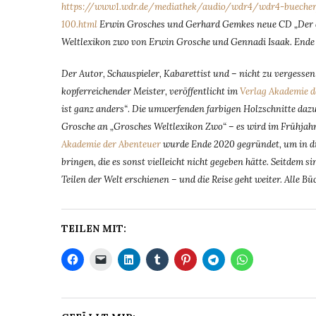
https://www1.wdr.de/mediathek/audio/wdr4/wdr4-buecher/
100.html
Erwin Grosches und Gerhard Gemkes neue CD „Der d
Weltlexikon zwo von Erwin Grosche und Gennadi Isaak. Ende
Der Autor, Schauspieler, Kabarettist und – nicht zu vergesse
kopferreichender Meister, veröffentlicht im
Verlag Akademie d
ist ganz anders“
.
Die umwerfenden farbigen Holzschnitte da
Grosche an „Grosches Weltlexikon Zwo“ – es wird im Frühja
Akademie der Abenteuer
wurde Ende 2020 gegründet, um in di
bringen, die es sonst vielleicht nicht gegeben hätte. Seitdem
Teilen der Welt erschienen – und die Reise geht weiter. Alle Bü
TEILEN MIT: