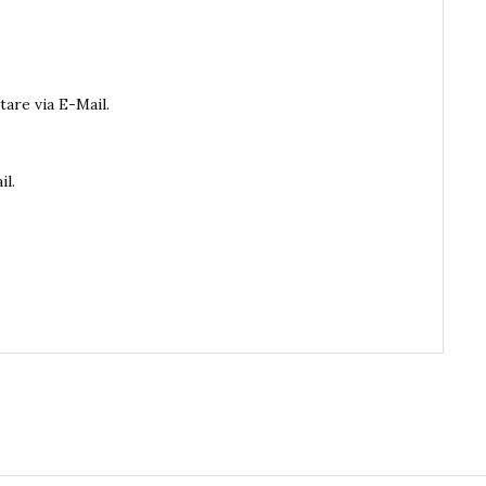
are via E-Mail.
il.