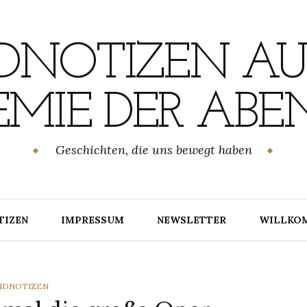
NOTIZEN AU
MIE DER ABE
Geschichten, die uns bewegt haben
TIZEN
IMPRESSUM
NEWSLETTER
WILLKO
TEGORIES
NDNOTIZEN