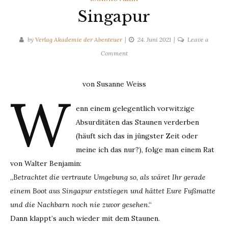
Singapur
by
Verlag Akademie der Abenteuer
24. Juni 2021
Leave a
on
Comment
Singapur
von Susanne Weiss
W
enn einem gelegentlich vorwitzige
Absurditäten das Staunen verderben
(häuft sich das in jüngster Zeit oder
meine ich das nur?), folge man einem Rat
von Walter Benjamin:
„
Betrachtet die vertraute Umgebung so, als wäret Ihr gerade
einem Boot aus Singapur entstiegen und hättet Eure Fußmatte
und die Nachbarn noch nie zuvor gesehen
.“
Dann klappt’s auch wieder mit dem Staunen.