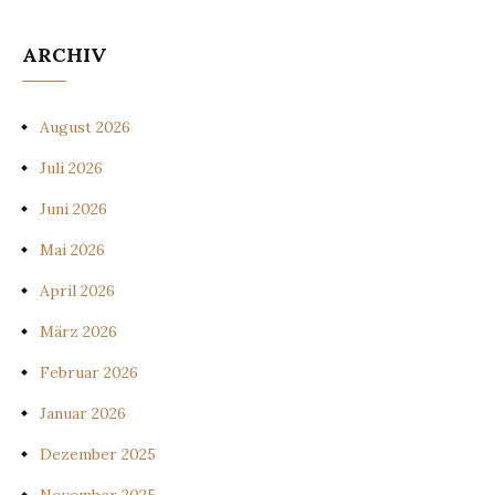
ARCHIV
August 2026
Juli 2026
Juni 2026
Mai 2026
April 2026
März 2026
Februar 2026
Januar 2026
Dezember 2025