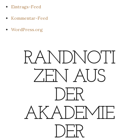
Eintrags-Feed
Kommentar-Feed
WordPress.org
RANDNOTI
ZEN AUS
DER
AKADEMIE
DER