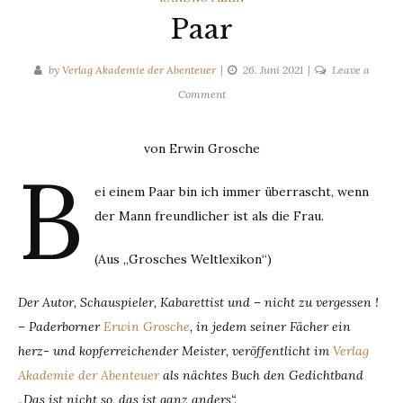
Paar
by
Verlag Akademie der Abenteuer
26. Juni 2021
Leave a
on
Comment
Paar
von Erwin Grosche
B
ei einem Paar bin ich immer überrascht, wenn
der Mann freundlicher ist als die Frau.
(Aus „Grosches Weltlexikon“)
Der Autor, Schauspieler, Kabarettist und – nicht zu vergessen !
– Paderborner
Erwin Grosche
, in jedem seiner Fächer ein
herz- und kopferreichender Meister, veröffentlicht im
Verlag
Akademie der Abenteuer
als nächtes Buch den Gedichtband
„Das ist nicht so, das ist ganz anders“.