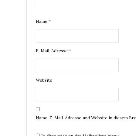
Name
*
E-Mail-Adresse
*
Website
Name, E-Mail-Adresse und Website in diesem Br
Ja, füge mich zu der Mailingliste hinzu!