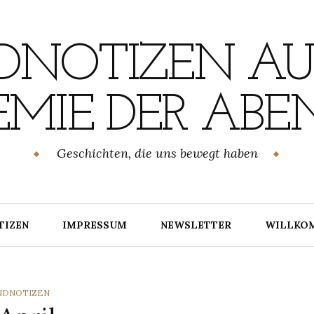
NOTIZEN AU
MIE DER ABE
Geschichten, die uns bewegt haben
TIZEN
IMPRESSUM
NEWSLETTER
WILLKO
TEGORIES
NDNOTIZEN