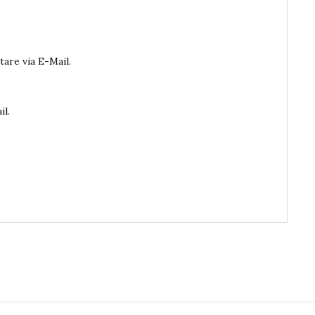
are via E-Mail.
il.