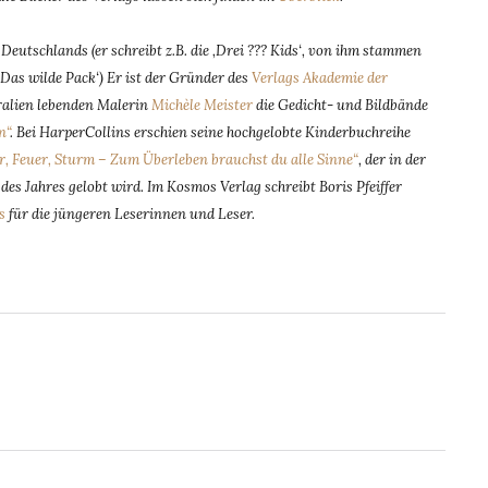
eutschlands (er schreibt z.B. die ‚Drei ??? Kids‘, von ihm stammen
‚Das wilde Pack‘) Er ist der Gründer des
Verlags Akademie der
tralien lebenden Malerin
Michèle Meister
die Gedicht- und Bildbände
n“
. Bei HarperCollins erschien seine hochgelobte Kinderbuchreihe
r, Feuer, Sturm – Zum Überleben brauchst du alle Sinne“
, der in der
es Jahres gelobt wird. Im Kosmos Verlag schreibt Boris Pfeiffer
s
für die jüngeren Leserinnen und Leser.