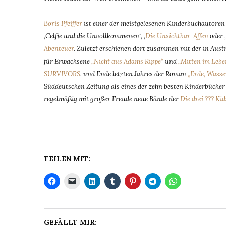
Boris Pfeiffer
ist einer der meistgelesenen Kinderbuchautoren D
‚Celfie und die Unvollkommenen‘, ‚
Die Unsichtbar-Affen
oder 
Abenteuer
. Zuletzt erschienen dort zusammen mit der in Aus
für Erwachsene
„Nicht aus Adams Rippe“
und
„Mitten im Lebe
SURVIVORS
. und Ende letzten Jahres der Roman
„Erde, Wasse
Süddeutschen Zeitung als eines der zehn besten Kinderbücher d
regelmäßig mit großer Freude neue Bände der
Die drei ??? Kid
TEILEN MIT:
GEFÄLLT MIR: