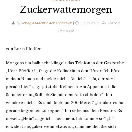
Zuckerwattemorgen
by
Verlag Akademie der Abenteuer
1. Juni 2022
Leave a
on
Comment
Zuckerwattemorgen
von Boris Pfeiffer
Morgens um halb acht klingelt das Telefon in der Gaststube.
„Herr Pfeiffer?“, fragt die Kellnerin in den Hörer. Ich höre
meinen Namen und melde mich: „Bin ich.“ – „Ja, der sitzt
gerade hier“, sagt jetzt die Kellnerin. Am Apparta ist die
Schulleiterin: „Soll ich Sie mit dem Auto abholen?“ Ich
wundere mich: „Es sind doch nur 200 Meter.“ „Ja, aber es hat
gerade begonnen zu regnen.“ Ich sehe aus dem Fenster. Es
nieselt. „Nein“, sage ich, „nein, nein. Ich komme so.“ „Ja“,
erwidert sie, „aber wenn etwas ist, dann melden Sie sich