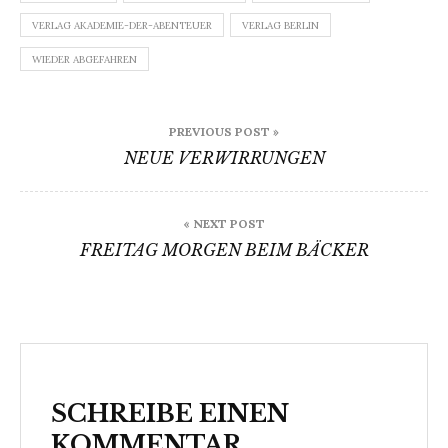
VERLAG AKADEMIE-DER-ABENTEUER
VERLAG BERLIN
WIEDER ABGEFAHREN
Beitragsnavigation
PREVIOUS POST »
NEUE VERWIRRUNGEN
« NEXT POST
FREITAG MORGEN BEIM BÄCKER
SCHREIBE EINEN
KOMMENTAR