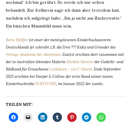
nochmal.“ Ich bin gerührt. So werde ich nur selten
behandelt. Zur Kellnerin sage ich dann aber trotzdem laut,
nachdem ich aufgelegt habe: „Bin ja nicht aus Zuckerwatte.“
Ein bisschen Mannsbild muss sein.
Boris Pfeiffer
ist einer der meistgelesenen Kinderbuchautoren
Deutschlands (er schreibt z.B. die Drei ??? Kids) und Gründer des
Verlags Akademie der Abenteuer
. Zuletzt erschien dort zusammen mit
der in Australien lebenden Malerin
Michèle Meister
der Gedicht- und
Bildband für Erwachsene
Lockdown – ein C-Movie
.
Ende September
2021 erschien bei Harper & Collins der erste Band seiner neuen
Kinderbuchreihe
SURVIVORS
, im Januar 2022 der zweite.
TEILEN MIT: