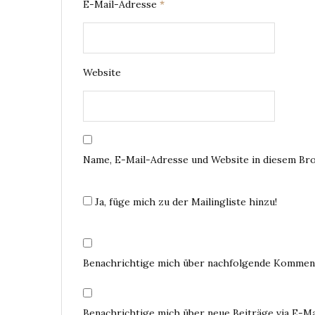
E-Mail-Adresse
*
Website
Name, E-Mail-Adresse und Website in diesem Br
Ja, füge mich zu der Mailingliste hinzu!
Benachrichtige mich über nachfolgende Komment
Benachrichtige mich über neue Beiträge via E-Ma