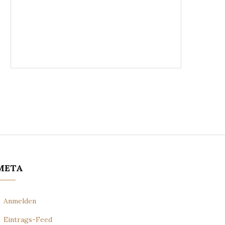
META
Anmelden
Eintrags-Feed