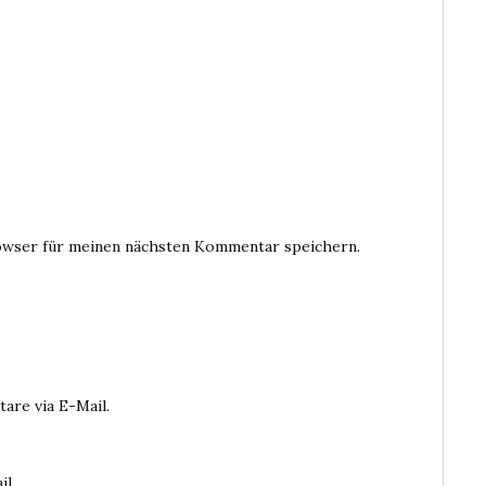
owser für meinen nächsten Kommentar speichern.
are via E-Mail.
il.