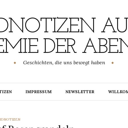
NOTIZEN AU
MIE DER ABE
Geschichten, die uns bewegt haben
TIZEN
IMPRESSUM
NEWSLETTER
WILLKO
TEGORIES
NDNOTIZEN