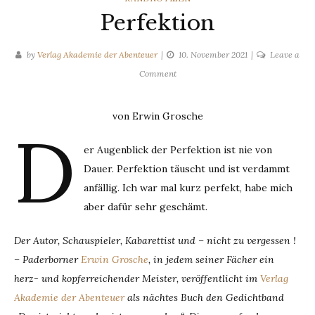
Perfektion
by
Verlag Akademie der Abenteuer
10. November 2021
Leave a
on
Comment
Perfektion
von Erwin Grosche
D
er Augenblick der Perfektion ist nie von
Dauer. Perfektion täuscht und ist verdammt
anfällig. Ich war mal kurz perfekt, habe mich
aber dafür sehr geschämt.
Der Autor, Schauspieler, Kabarettist und – nicht zu vergessen !
– Paderborner
Erwin Grosche
, in jedem seiner Fächer ein
herz- und kopferreichender Meister, veröffentlicht im
Verlag
Akademie der Abenteuer
als nächtes Buch den Gedichtband