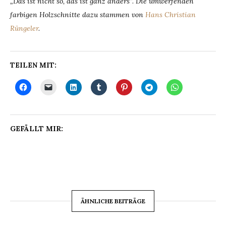
„Das ist nicht so, das ist ganz anders“
.
Die umwerfenden
farbigen Holzschnitte dazu stammen von
Hans Christian
Rüngeler
.
TEILEN MIT:
GEFÄLLT MIR:
ÄHNLICHE BEITRÄGE