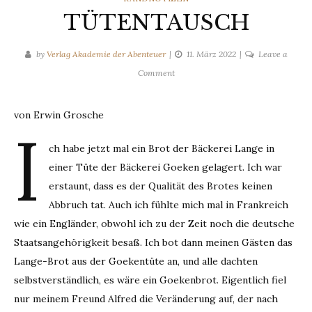
TÜTENTAUSCH
by
Verlag Akademie der Abenteuer
11. März 2022
Leave a
on
Comment
TÜTENTAUSCH
von Erwin Grosche
I
ch habe jetzt mal ein Brot der Bäckerei Lange in
einer Tüte der Bäckerei Goeken gelagert. Ich war
erstaunt, dass es der Qualität des Brotes keinen
Abbruch tat. Auch ich fühlte mich mal in Frankreich
wie ein Engländer, obwohl ich zu der Zeit noch die deutsche
Staatsangehörigkeit besaß. Ich bot dann meinen Gästen das
Lange-Brot aus der Goekentüte an, und alle dachten
selbstverständlich, es wäre ein Goekenbrot. Eigentlich fiel
nur meinem Freund Alfred die Veränderung auf, der nach