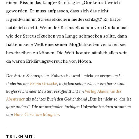
einem Biss in das Lange-Brot sagte: „Goeken ist weich
geworden. Er muss aufpassen, dass sich das nicht
irgendwann im Streuselkuchen niederschlägt.“ Er hatte
natürlich recht. Wenn der Streuselkuchen von Goeken mal
wie der Streuselkuchen von Lange schmecken sollte, dann
hätte unsere Welt eine seiner Möglichkeiten verloren sie
beschreiben zu können. Die Welt konnte nämlich alles sein,
da waren Erklärungsversuche von Nöten.
Der Autor, Schauspieler, Kabarettist und – nicht zu vergessen ! –
Paderborner
Erwin Grosche
, in jedem seiner Fächer ein herz- und
kopferreichender Meister, veröffentlicht im
Verlag Akademie der
Abenteuer
als nächtes Buch den Gedichtband „Das ist nicht so, das ist
ganz anders“
.
Die umwerfenden farbigen Holzschnitte dazu stammen
von
Hans Christian Rüngeler
.
TEILEN MIT: