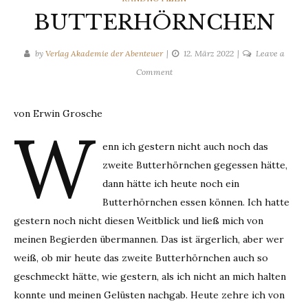
BUTTERHÖRNCHEN
by
Verlag Akademie der Abenteuer
12. März 2022
Leave a
on
Comment
BUTTERHÖRNCHEN
von Erwin Grosche
W
enn ich gestern nicht auch noch das
zweite Butterhörnchen gegessen hätte,
dann hätte ich heute noch ein
Butterhörnchen essen können. Ich hatte
gestern noch nicht diesen Weitblick und ließ mich von
meinen Begierden übermannen. Das ist ärgerlich, aber wer
weiß, ob mir heute das zweite Butterhörnchen auch so
geschmeckt hätte, wie gestern, als ich nicht an mich halten
konnte und meinen Gelüsten nachgab. Heute zehre ich von