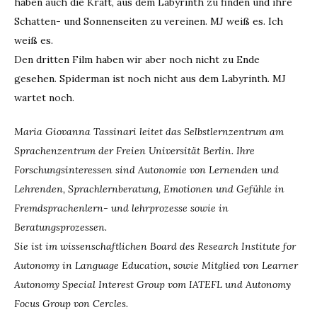
haben auch die Kraft, aus dem Labyrinth zu finden und ihre
Schatten- und Sonnenseiten zu vereinen. MJ weiß es. Ich
weiß es.
Den dritten Film haben wir aber noch nicht zu Ende
gesehen. Spiderman ist noch nicht aus dem Labyrinth. MJ
wartet noch.
Maria Giovanna Tassinari leitet das Selbstlernzentrum am
Sprachenzentrum der Freien Universität Berlin. Ihre
Forschungsinteressen sind Autonomie von Lernenden und
Lehrenden, Sprachlernberatung, Emotionen und Gefühle in
Fremdsprachenlern- und lehrprozesse sowie in
Beratungsprozessen.
Sie ist im wissenschaftlichen Board des Research Institute for
Autonomy in Language Education, sowie Mitglied von Learner
Autonomy Special Interest Group vom IATEFL und Autonomy
Focus Group von Cercles.