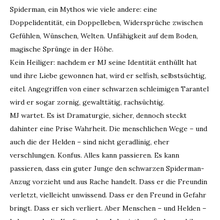
Spiderman, ein Mythos wie viele andere: eine
Doppelidentität, ein Doppelleben, Widersprüche zwischen
Gefühlen, Wünschen, Welten. Unfähigkeit auf dem Boden,
magische Sprünge in der Höhe.
Kein Heiliger: nachdem er MJ seine Identität enthüllt hat
und ihre Liebe gewonnen hat, wird er selfish, selbstsüchtig,
eitel. Angegriffen von einer schwarzen schleimigen Tarantel
wird er sogar zornig, gewalttätig, rachsüchtig.
MJ wartet. Es ist Dramaturgie, sicher, dennoch steckt
dahinter eine Prise Wahrheit. Die menschlichen Wege – und
auch die der Helden – sind nicht geradlinig, eher
verschlungen. Konfus. Alles kann passieren. Es kann
passieren, dass ein guter Junge den schwarzen Spiderman-
Anzug vorzieht und aus Rache handelt. Dass er die Freundin
verletzt, vielleicht unwissend. Dass er den Freund in Gefahr
bringt. Dass er sich verliert. Aber Menschen – und Helden –