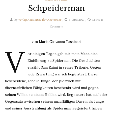
Schpeiderman
by
Verlag Akademie der Abenteuer
3. Juni 2021
Leave a
on
Comment
Schpeiderman
von Maria Giovanna Tassinari
V
or einigen Tagen gab mir mein Mann eine
Einführung zu Spiderman. Die Geschichten
erzählt Sam Raimi in seiner Trilogie. Gegen
jede Erwartung war ich begeistert: Dieser
bescheidene, scheue Junge, der plötzlich mit
übernatürlichen Fähigkeiten beschenkt wird und gegen
seinen Willen zu einem Helden wird. Begeistert hat mich der
Gegensatz zwischen seinem unauffälligen Dasein als Junge
und seiner Ausstrahlung als Spiderman. Begeistert haben