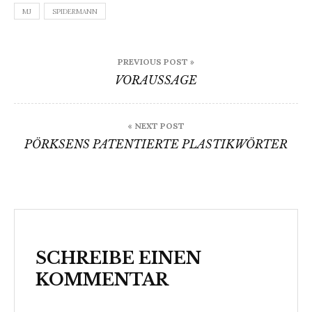
MJ
SPIDERMANN
Beitragsnavigation
PREVIOUS POST »
VORAUSSAGE
« NEXT POST
PÖRKSENS PATENTIERTE PLASTIKWÖRTER
SCHREIBE EINEN
KOMMENTAR