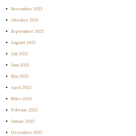
November 2023
Oktober 2023
September 2023
August 2023
Juli 2023
Juni 2023
Mai 2023
April 2023
März 2023
Februar 2023
Januar 2023
Dezember 2022