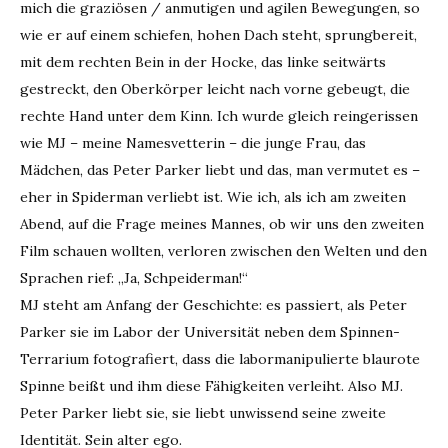
mich die graziösen / anmutigen und agilen Bewegungen, so
wie er auf einem schiefen, hohen Dach steht, sprungbereit,
mit dem rechten Bein in der Hocke, das linke seitwärts
gestreckt, den Oberkörper leicht nach vorne gebeugt, die
rechte Hand unter dem Kinn. Ich wurde gleich reingerissen
wie MJ – meine Namesvetterin – die junge Frau, das
Mädchen, das Peter Parker liebt und das, man vermutet es –
eher in Spiderman verliebt ist. Wie ich, als ich am zweiten
Abend, auf die Frage meines Mannes, ob wir uns den zweiten
Film schauen wollten, verloren zwischen den Welten und den
Sprachen rief: „Ja, Schpeiderman!“
MJ steht am Anfang der Geschichte: es passiert, als Peter
Parker sie im Labor der Universität neben dem Spinnen-
Terrarium fotografiert, dass die labormanipulierte blaurote
Spinne beißt und ihm diese Fähigkeiten verleiht. Also MJ.
Peter Parker liebt sie, sie liebt unwissend seine zweite
Identität. Sein alter ego.