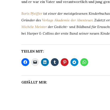
und er war ein Vater und verantwortlich und jung ge
Boris Pfeiffer
ist einer der meistgelesenen Kinderbuchaut
Gründer des
Verlags Akademie der Abenteuer
. Zuletzt 
Michèle Meister
der Gedicht- und Bildband für Erwac
bei Harper & Collins der erste Band seiner neuen Kind
TEILEN MIT:
GEFÄLLT MIR: