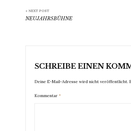
Beitragsnavigation
« NEXT POST
NEUJAHRSBÜHNE
SCHREIBE EINEN KOM
Deine E-Mail-Adresse wird nicht veröffentlicht.
Kommentar
*