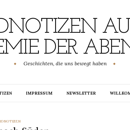
NOTIZEN AU
MIE DER ABE
Geschichten, die uns bewegt haben
TIZEN
IMPRESSUM
NEWSLETTER
WILLKO
TEGORIES
NDNOTIZEN