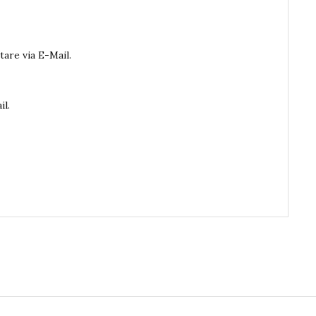
are via E-Mail.
il.