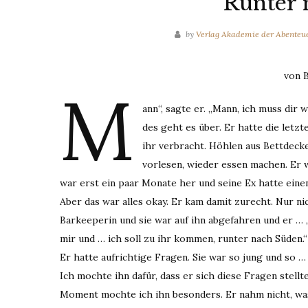
Runter 
by
Verlag Akademie der Abenteu
von B
M
ann“, sagte er. „Mann, ich muss dir 
des geht es über. Er hatte die letz
ihr verbracht. Höhlen aus Bettdecke
vorlesen, wieder essen machen. Er 
war erst ein paar Monate her und seine Ex hatte eine
Aber das war alles okay. Er kam damit zurecht. Nur ni
Barkeeperin und sie war auf ihn abgefahren und er … „M
mir und … ich soll zu ihr kommen, runter nach Süden.“
Er hatte aufrichtige Fragen. Sie war so jung und so 
Ich mochte ihn dafür, dass er sich diese Fragen stell
Moment mochte ich ihn besonders. Er nahm nicht, was