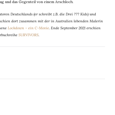
nug und das Gegenteil von einem Arschloch.
oren Deutschlands (er schreibt z.B. die Drei ??? Kids) und
erschien dort zusammen mit der in Australien lebenden Malerin
hsene
Lockdown – ein C-Movie
.
Ende September 2021 erschien
erbuchreihe
SURVIVORS
.