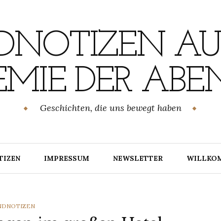
NOTIZEN AU
MIE DER ABE
Geschichten, die uns bewegt haben
TIZEN
IMPRESSUM
NEWSLETTER
WILLKO
TEGORIES
NDNOTIZEN