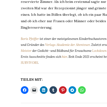
reservierte Zimmer. Als ich beim erstenmal sagte nur
zweiten Mal war der Rezepzionist jünger und grinste mic
einen. Ich hatte im Stillen überlegt, ob ich ein paar 
und ob ich eher nur Frauen oder Männer oder beides 
Singlereservierung.
Boris Pfeiffer
ist einer der meistgelesenen Kinderbuchautoren D
und Gründer des
Verlags Akademie der Abenteuer
. Zuletzt e
Meister
der Gedicht- und Bildband für Erwachsene
Lockdown 
Erste Ausschnitte finden sich
hier
.
Seit
Ende 2021 erscheint be
SURVIVORS
.
TEILEN MIT: