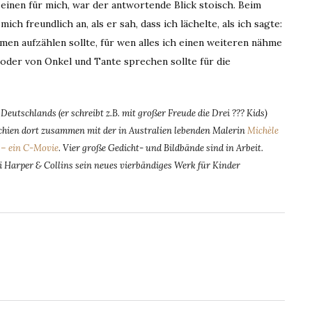
 einen für mich, war der antwortende Blick stoisch. Beim
h freundlich an, als er sah, dass ich lächelte, als ich sagte:
Namen aufzählen sollte, für wen alles ich einen weiteren nähme
oder von Onkel und Tante sprechen sollte für die
eutschlands (er schreibt z.B. mit großer Freude die Drei ??? Kids)
rschien dort zusammen mit der in Australien lebenden Malerin
Michèle
– ein C-Movie
.
Vier große Gedicht- und Bildbände sind in Arbeit.
i Harper & Collins sein neues vierbändiges Werk für Kinder