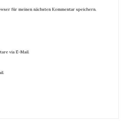
owser für meinen nächsten Kommentar speichern.
are via E-Mail.
il.