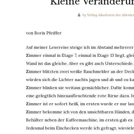
Kleine Veränderu
by
Verlag Akademie der Abente
von Boris Pfeiffer
Auf meiner Lesereise steige ich im Abstand mehrere
Zimmer einmal in Etage 7, einmal in Etage 13 liegt, gle
Wand ist das gleiche. Aber es gibt auch Unterschiede.
Zimmer blitzten zwei weiße Rauchmelder an der Decke
würden sich die Lichter nachts jagen und ab und zu 
Zimmer blinken sie weitaus gemächlicher. Dafür komm
eine gelegtlich hinzuaufleuchtende rote Birne dazu. I
Zimmer ist er sofort heiß, im ersten wurde er nur l
Zimmer bekomme ich von den unsichtbaren Händen, die
Behälter neben der Kaffeemaschine, im ersten gab es 
Jedesmal beim Einchecken werde ich gefragt, wieviele