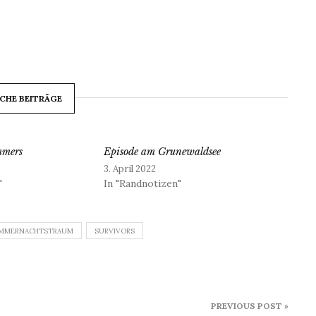
CHE BEITRÄGE
mmers
Episode am Grunewaldsee
3. April 2022
"
In "Randnotizen"
MMERNACHTSTRAUM
SURVIVORS
PREVIOUS POST »