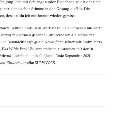
pfen jongliert, mit Schlangen oder Eidechsen spielt oder die
gener zikadischer Stimme in den Gesang einfällt. Die
en, dessen bin ich mir immer wieder gewiss.
toren Deutschlands, sein Werk ist in viele Sprachen übersetzt.
 Verlag den Namen gebende) Buchreihe um die Magie des
euer
. Demnächst erfolgt die Neuauflage seiner mit André Marx
Das Wilde Pack“. Zuletzt erschien zusammen mit der in
chtband
Lockdown – ein C-Movie
.
Ende September 2021
neuen Kinderbuchreihe SURVIVORS.