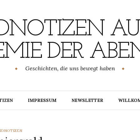
NOTIZEN AU
MIE DER ABE
Geschichten, die uns bewegt haben
TIZEN
IMPRESSUM
NEWSLETTER
WILLKO
TEGORIES
NDNOTIZEN