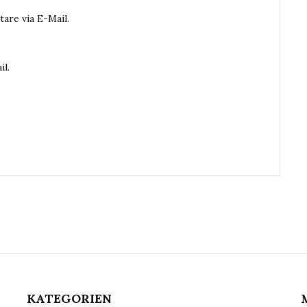
are via E-Mail.
il.
KATEGORIEN