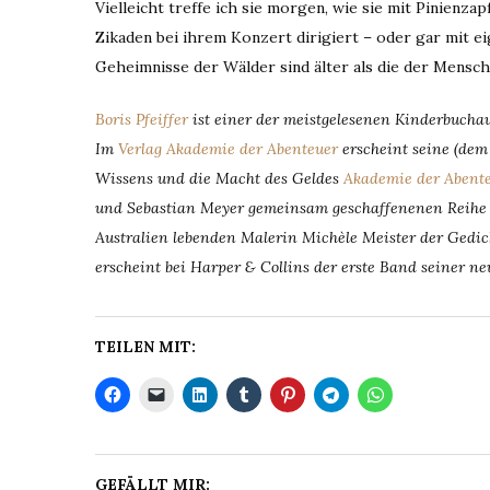
Vielleicht treffe ich sie morgen, wie sie mit Pinienza
Zikaden bei ihrem Konzert dirigiert – oder gar mit ei
Geheimnisse der Wälder sind älter als die der Mensch
Boris Pfeiffer
ist einer der meistgelesenen Kinderbuchau
Im
Verlag Akademie der Abenteuer
erscheint seine (dem
Wissens und die Macht des Geldes
Akademie der Abent
und Sebastian Meyer gemeinsam geschaffenenen Reihe „
Australien lebenden Malerin Michèle Meister der Gedi
erscheint bei Harper & Collins der erste Band seiner 
TEILEN MIT:
GEFÄLLT MIR: