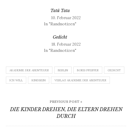
Tatü Tata
10. Februar 2022
In "Randnotizen"
Gedicht
18. Februar 2022
In "Randnotizen"
AKADEMIE DER ABENTEUER
BERLIN
BORIS PFEIFFER
GEDICHT
ICH WILL
KINDSEIN
VERLAG AKADEMIE DER ABENTEUER
Beitragsnavigation
PREVIOUS POST »
DIE KINDER DREHEN, DIE ELTERN DREHEN
DURCH