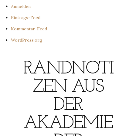
Anmelden
Eintrags-Feed
Kommentar-Feed
WordPress.org
RANDNOTI
ZEN AUS
DER
AKADEMIE