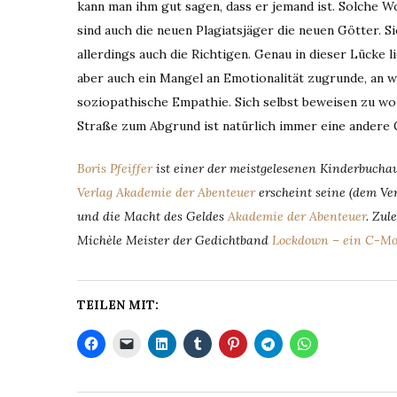
kann man ihm gut sagen, dass er jemand ist. Solche 
sind auch die neuen Plagiatsjäger die neuen Götter. S
allerdings auch die Richtigen. Genau in dieser Lücke li
aber auch ein Mangel an Emotionalität zugrunde, an w
soziopathische Empathie. Sich selbst beweisen zu wol
Straße zum Abgrund ist natürlich immer eine andere 
Boris Pfeiffer
ist einer der meistgelesenen Kinderbuchau
Verlag Akademie der Abenteuer
erscheint seine (dem Ve
und die Macht des Geldes
Akademie der Abenteuer
. Zul
Michèle Meister der Gedichtband
Lockdown – ein C-Mo
TEILEN MIT: