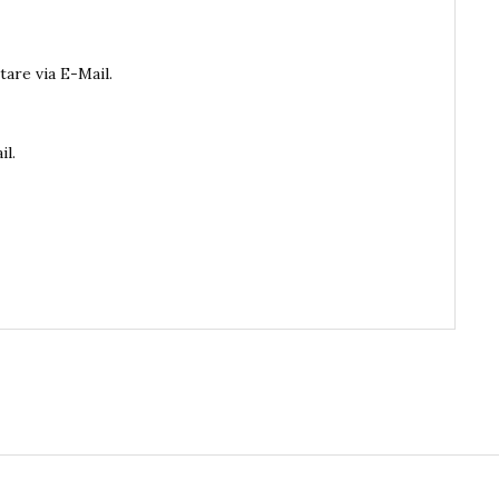
are via E-Mail.
il.