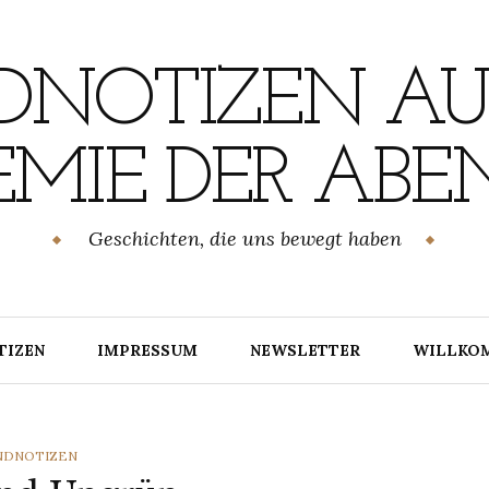
NOTIZEN AU
MIE DER ABE
Geschichten, die uns bewegt haben
TIZEN
IMPRESSUM
NEWSLETTER
WILLKO
TEGORIES
NDNOTIZEN