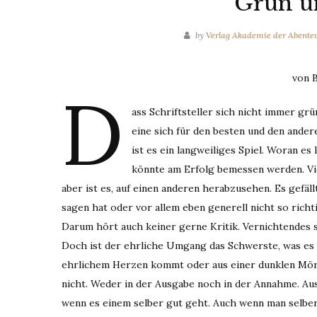
Grün u
by
Verlag Akademie der Abente
von B
D
ass Schriftsteller sich nicht immer grün 
eine sich für den besten und den ande
ist es ein langweiliges Spiel. Woran es
könnte am Erfolg bemessen werden. Vie
aber ist es, auf einen anderen herabzusehen. Es gefäll
sagen hat oder vor allem eben generell nicht so richti
Darum hört auch keiner gerne Kritik. Vernichtendes 
Doch ist der ehrliche Umgang das Schwerste, was es g
ehrlichem Herzen kommt oder aus einer dunklen Mörd
nicht. Weder in der Ausgabe noch in der Annahme. Aus 
wenn es einem selber gut geht. Auch wenn man selber 