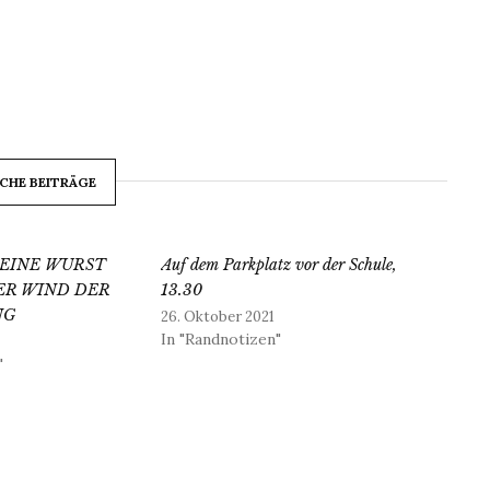
CHE BEITRÄGE
KEINE WURST
Auf dem Parkplatz vor der Schule,
DER WIND DER
13.30
NG
26. Oktober 2021
In "Randnotizen"
"