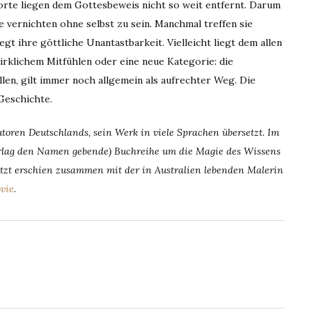
Worte liegen dem Gottesbeweis nicht so weit entfernt. Darum
ie vernichten ohne selbst zu sein. Manchmal treffen sie
egt ihre göttliche Unantastbarkeit. Vielleicht liegt dem allen
irklichem Mitfühlen oder eine neue Kategorie: die
len, gilt immer noch allgemein als aufrechter Weg. Die
Geschichte.
toren Deutschlands, sein Werk in viele Sprachen übersetzt. Im
rlag den Namen gebende) Buchreihe um die Magie des Wissens
etzt erschien zusammen mit der in Australien lebenden Malerin
vie
.