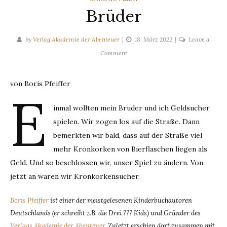
Brüder
by
Verlag Akademie der Abenteuer
18. März 2022
Leave a
on
Comment
Brüder
von Boris Pfeiffer
E
inmal wollten mein Bruder und ich Geldsucher
spielen. Wir zogen los auf die Straße. Dann
bemerkten wir bald, dass auf der Straße viel
mehr Kronkorken von Bierflaschen liegen als
Geld. Und so beschlossen wir, unser Spiel zu ändern. Von
jetzt an waren wir Kronkorkensucher.
Boris Pfeiffer
ist einer der meistgelesenen Kinderbuchautoren
Deutschlands (er schreibt z.B. die Drei ??? Kids) und Gründer des
Verlags Akademie der Abenteuer
. Zuletzt erschien dort zusammen mit