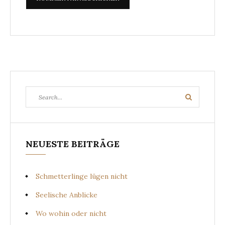
Search
Search
for:
NEUESTE BEITRÄGE
Schmetterlinge lügen nicht
Seelische Anblicke
Wo wohin oder nicht