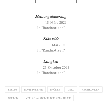
Meinungsänderung
16. März 2022
In "Randnotizen"
Zahnseide
30. Mai 2021
In "Randnotizen"
Einigkeit
25. Oktober 2022
In "Randnotizen"
BERLIN
BORIS PFEIFFER
BRÜDER
GELD
KRONKORKEN
SPIELEN
VERLAG AKADEMIE-DER-ABENTEUER