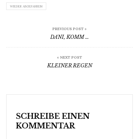
WIEDER ABGEFAHREN
Beitragsnavigation
PREVIOUS POST »
DANI, KOMM …
« NEXT POST
KLEINER REGEN
SCHREIBE EINEN
KOMMENTAR