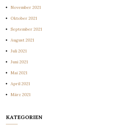
November 2021
Oktober 2021
September 2021
August 2021
Juli 2021
Juni 2021
Mai 2021
April 2021
März 2021
KATEGORIEN