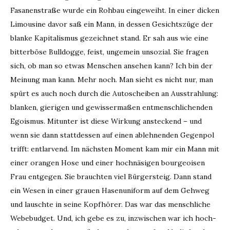
Fasanenstraße wurde ein Rohbau eingeweiht. In einer dicken
Limousine davor saß ein Mann, in dessen Gesichtszüge der
blanke Kapitalismus gezeichnet stand. Er sah aus wie eine
bitterböse Bulldogge, feist, ungemein unsozial. Sie fragen
sich, ob man so etwas Menschen ansehen kann? Ich bin der
Meinung man kann. Mehr noch. Man sieht es nicht nur, man
spürt es auch noch durch die Autoscheiben an Ausstrahlung:
blanken, gierigen und gewissermaßen entmenschlichenden
Egoismus. Mitunter ist diese Wirkung ansteckend – und
wenn sie dann stattdessen auf einen ablehnenden Gegenpol
trifft: entlarvend. Im nächsten Moment kam mir ein Mann mit
einer orangen Hose und einer hochnäsigen bourgeoisen
Frau entgegen. Sie brauchten viel Bürgersteig. Dann stand
ein Wesen in einer grauen Hasenuniform auf dem Gehweg
und lauschte in seine Kopfhörer. Das war das menschliche
Webebudget. Und, ich gebe es zu, inzwischen war ich hoch-