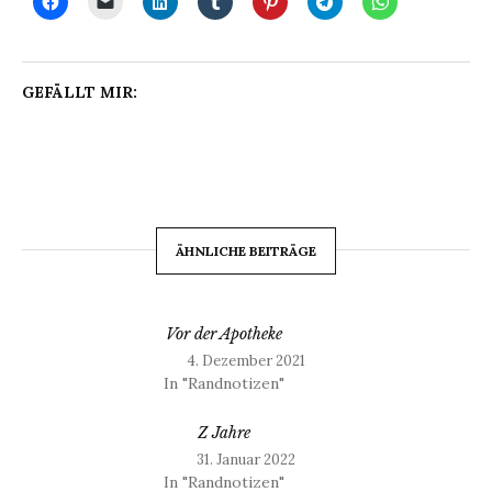
GEFÄLLT MIR:
ÄHNLICHE BEITRÄGE
Vor der Apotheke
4. Dezember 2021
In "Randnotizen"
Z Jahre
31. Januar 2022
In "Randnotizen"