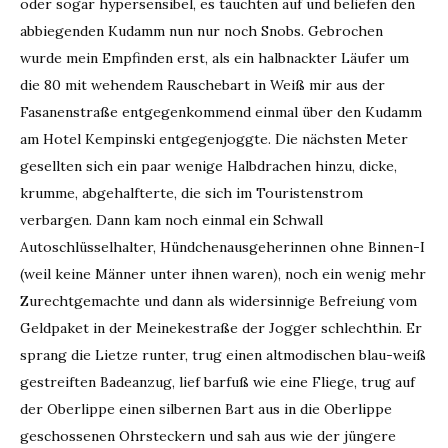
oder sogar hypersensibel, es tauchten auf und beliefen den
abbiegenden Kudamm nun nur noch Snobs. Gebrochen
wurde mein Empfinden erst, als ein halbnackter Läufer um
die 80 mit wehendem Rauschebart in Weiß mir aus der
Fasanenstraße entgegenkommend einmal über den Kudamm
am Hotel Kempinski entgegenjoggte. Die nächsten Meter
gesellten sich ein paar wenige Halbdrachen hinzu, dicke,
krumme, abgehalfterte, die sich im Touristenstrom
verbargen. Dann kam noch einmal ein Schwall
Autoschlüsselhalter, Hündchenausgeherinnen ohne Binnen-I
(weil keine Männer unter ihnen waren), noch ein wenig mehr
Zurechtgemachte und dann als widersinnige Befreiung vom
Geldpaket in der Meinekestraße der Jogger schlechthin. Er
sprang die Lietze runter, trug einen altmodischen blau-weiß
gestreiften Badeanzug, lief barfuß wie eine Fliege, trug auf
der Oberlippe einen silbernen Bart aus in die Oberlippe
geschossenen Ohrsteckern und sah aus wie der jüngere