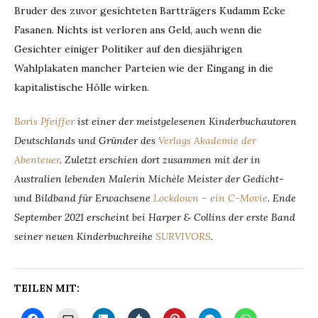
Bruder des zuvor gesichteten Bartträgers Kudamm Ecke
Fasanen. Nichts ist verloren ans Geld, auch wenn die
Gesichter einiger Politiker auf den diesjährigen
Wahlplakaten mancher Parteien wie der Eingang in die
kapitalistische Hölle wirken.
Boris Pfeiffer
ist einer der meistgelesenen Kinderbuchautoren
Deutschlands und Gründer des
Verlags Akademie der
Abenteuer
. Zuletzt erschien dort zusammen mit der in
Australien lebenden Malerin Michèle Meister der Gedicht-
und Bildband für Erwachsene
Lockdown – ein C-Movie
.
Ende
September 2021 erscheint bei Harper & Collins der erste Band
seiner neuen Kinderbuchreihe
SURVIVORS
.
TEILEN MIT: