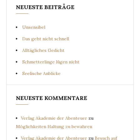
NEUESTE BEITRÄGE
Unsensibel
Das geht nicht schnell
Alltägliches Gedicht
Schmetterlinge lügen nicht
Seelische Anblicke
NEUESTE KOMMENTARE
Verlag Akademie der Abenteuer
zu
Möglichkeiten Haltung zu bewahren
Verlag Akademie der Abenteuer
zu
Besuch auf