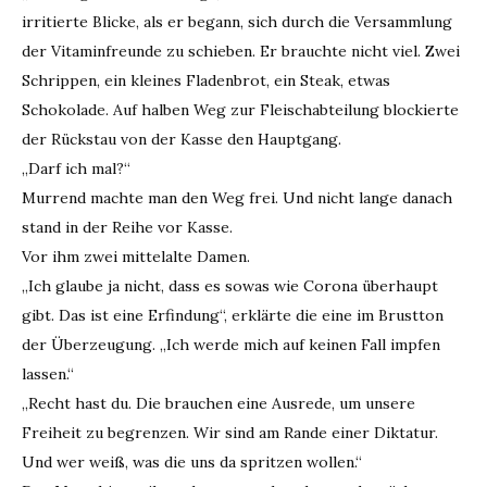
irritierte Blicke, als er begann, sich durch die Versammlung
der Vitaminfreunde zu schieben. Er brauchte nicht viel. Zwei
Schrippen, ein kleines Fladenbrot, ein Steak, etwas
Schokolade. Auf halben Weg zur Fleischabteilung blockierte
der Rückstau von der Kasse den Hauptgang.
„Darf ich mal?“
Murrend machte man den Weg frei. Und nicht lange danach
stand in der Reihe vor Kasse.
Vor ihm zwei mittelalte Damen.
„Ich glaube ja nicht, dass es sowas wie Corona überhaupt
gibt. Das ist eine Erfindung“, erklärte die eine im Brustton
der Überzeugung. „Ich werde mich auf keinen Fall impfen
lassen.“
„Recht hast du. Die brauchen eine Ausrede, um unsere
Freiheit zu begrenzen. Wir sind am Rande einer Diktatur.
Und wer weiß, was die uns da spritzen wollen.“