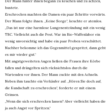
Der Mann hinter ihnen begann zu keuchen und zu ächzen,
hustete.
Erschrocken machten die Damen ein paar Schritte vorwärts.
Der Mann folgte ihnen. „Keine Sorge“, keuchte er atemlos.
„Das ist nur eine harmlose Lungenentzündung mit ein wenig
TBC. Vielleicht auch die Pest. War im Bio-Waffenlabor ein
wenig unvorsichtig und habe ein paar Proben verschüttet.
Nachher bekomme ich das Gegenmittel gespritzt, dann geht
es mir wieder gut.“
Mit angstgeweiteten Augen ließen die Frauen ihre Körbe
fallen und drängelten sich rücksichtslos durch die
Wartenden vor ihnen. Der Mann zuckte mit den Achseln.
Neben ihm tauchte ein Verkäufer auf. „Hören Sie doch auf,
die Kundschaft zu erschrecken“, forderte er mit einem
Grinsen.
„Wenn die sich erschrecken lassen? Aber vielleicht haben die
ja auch Angst vor Spritzen.“