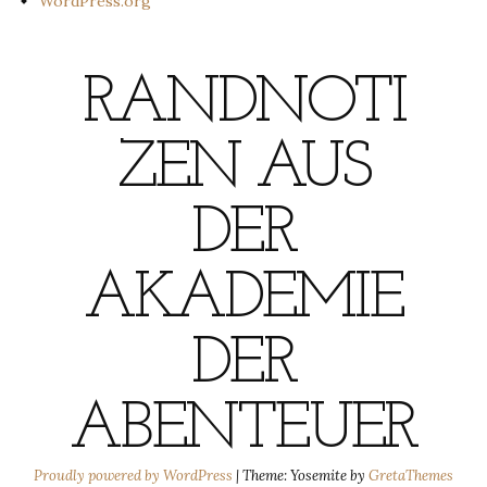
WordPress.org
RANDNOTI
ZEN AUS
DER
AKADEMIE
DER
ABENTEUER
Proudly powered by WordPress
|
Theme: Yosemite by
GretaThemes