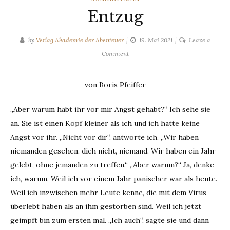
Entzug
by
Verlag Akademie der Abenteuer
19. Mai 2021
Leave a
on
Comment
Entzug
von Boris Pfeiffer
„Aber warum habt ihr vor mir Angst gehabt?“ Ich sehe sie
an. Sie ist einen Kopf kleiner als ich und ich hatte keine
Angst vor ihr. „Nicht vor dir“, antworte ich. „Wir haben
niemanden gesehen, dich nicht, niemand. Wir haben ein Jahr
gelebt, ohne jemanden zu treffen.“ „Aber warum?“ Ja, denke
ich, warum. Weil ich vor einem Jahr panischer war als heute.
Weil ich inzwischen mehr Leute kenne, die mit dem Virus
überlebt haben als an ihm gestorben sind. Weil ich jetzt
geimpft bin zum ersten mal. „Ich auch“, sagte sie und dann