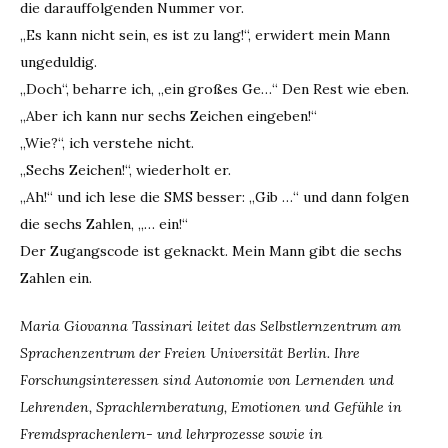
die darauffolgenden Nummer vor.
„Es kann nicht sein, es ist zu lang!“, erwidert mein Mann
ungeduldig.
„Doch“, beharre ich, „ein großes Ge…“ Den Rest wie eben.
„Aber ich kann nur sechs Zeichen eingeben!“
„Wie?“, ich verstehe nicht.
„Sechs Zeichen!“, wiederholt er.
„Ah!“ und ich lese die SMS besser: „Gib …“ und dann folgen
die sechs Zahlen, „… ein!“
Der Zugangscode ist geknackt. Mein Mann gibt die sechs
Zahlen ein.
Maria Giovanna Tassinari leitet das Selbstlernzentrum am
Sprachenzentrum der Freien Universität Berlin. Ihre
Forschungsinteressen sind Autonomie von Lernenden und
Lehrenden, Sprachlernberatung, Emotionen und Gefühle in
Fremdsprachenlern- und lehrprozesse sowie in