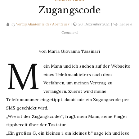
Zugangscode
by
Verlag Akademie der Abenteuer
20. Dezember 2021
Leave a
on
Comment
Zugangscode
von Maria Giovanna Tassinari
M
ein Mann und ich suchen auf der Webseite
eines Telefonanbieters nach dem
Verfahren, um meinen Vertrag zu
verlängern. Zuerst wird meine
Telefonnummer eingetippt, damit mir ein Zugangscode per
SMS geschickt wird.
„Wie ist der Zugangscode?“, fragt mein Mann, seine Finger
tippbereit über der Tastatur.
„Ein großes G, ein kleines i, ein kleines b,“ sage ich und lese