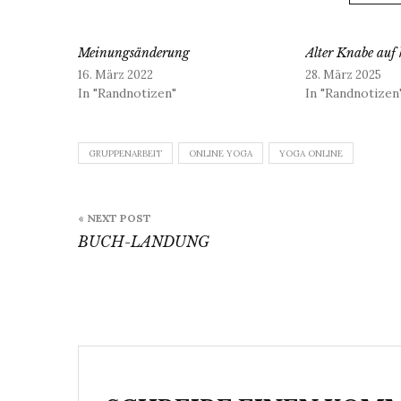
Meinungsänderung
Alter Knabe auf 
16. März 2022
28. März 2025
In "Randnotizen"
In "Randnotizen
GRUPPENARBEIT
ONLINE YOGA
YOGA ONLINE
Beitragsnavigation
« NEXT POST
BUCH-LANDUNG