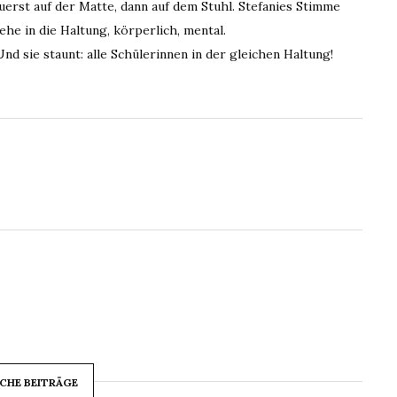
uerst auf der Matte, dann auf dem Stuhl. Stefanies Stimme
gehe in die Haltung, körperlich, mental.
Und sie staunt: alle Schülerinnen in der gleichen Haltung!
CHE BEITRÄGE