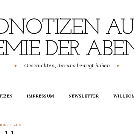
NOTIZEN AU
MIE DER ABE
Geschichten, die uns bewegt haben
TIZEN
IMPRESSUM
NEWSLETTER
WILLKO
TEGORIES
NDNOTIZEN