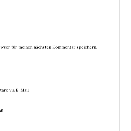
owser für meinen nächsten Kommentar speichern.
are via E-Mail.
il.