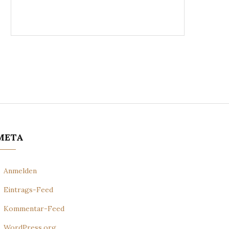
META
Anmelden
Eintrags-Feed
Kommentar-Feed
WordPress.org