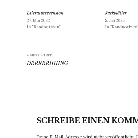
Literaturrezension
Juckblätter
27. Mai 2022
5. Juli 2025
In "Randnotizen"
In "Randnotizen
Beitragsnavigation
« NEXT POST
DRRRRRIIIIING
SCHREIBE EINEN KOM
Deine E-Mail-Adresse wird nicht veröffentlicht.