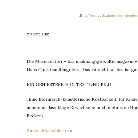
by
Verlag Akademie der Abenteu
zitiert aus:
Die Musenblätter – das unabhängige Kulturmagazin –
Hans Christian Rüngelers „Das ist nicht so, das ist 
EIN GENIESTREICH IN TEXT UND BILD
„Eine literarisch-künstlerische Kostbarkeit, für Kin
annehme, dass kluge Erwachsene noch mehr vom Hinte
Becker)
Zu den Musenblättern