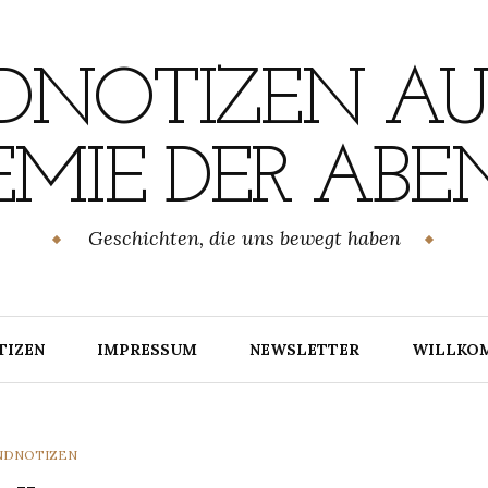
NOTIZEN AU
MIE DER ABE
Geschichten, die uns bewegt haben
TIZEN
IMPRESSUM
NEWSLETTER
WILLKO
TEGORIES
NDNOTIZEN