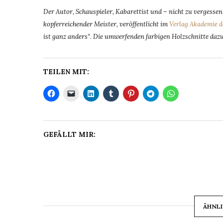
Der Autor, Schauspieler, Kabarettist und – nicht zu vergesse
kopferreichender Meister, veröffentlicht im
Verlag Akademie d
ist ganz anders“
.
Die umwerfenden farbigen Holzschnitte da
TEILEN MIT:
GEFÄLLT MIR:
ÄHNLI