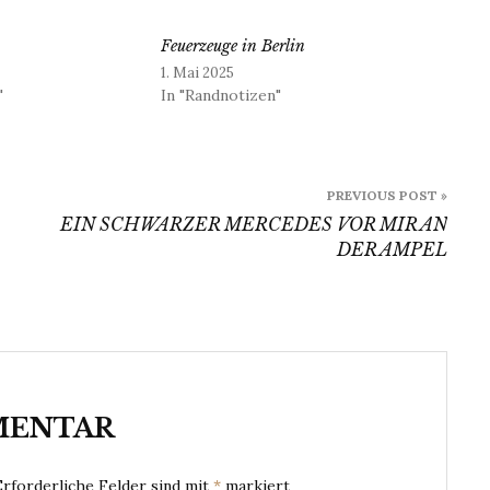
Feuerzeuge in Berlin
1. Mai 2025
"
In "Randnotizen"
PREVIOUS POST »
EIN SCHWARZER MERCEDES VOR MIR AN
DER AMPEL
MENTAR
Erforderliche Felder sind mit
*
markiert