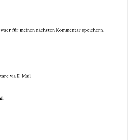
owser für meinen nächsten Kommentar speichern.
are via E-Mail.
il.