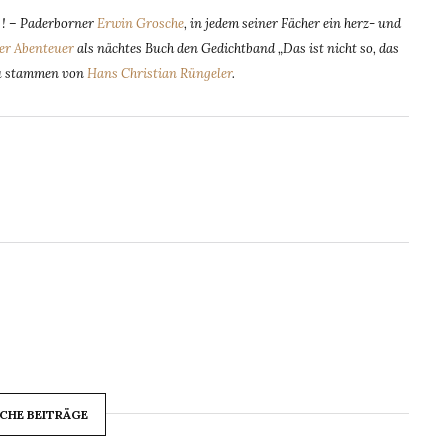
n ! – Paderborner
Erwin Grosche
, in jedem seiner Fächer ein herz- und
er Abenteuer
als nächtes Buch den Gedichtband „Das ist nicht so, das
zu stammen von
Hans Christian Rüngeler
.
CHE BEITRÄGE