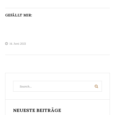
GEFÄLLT MIR:
14. Juni 2021
Search
Search
for:
NEUESTE BEITRÄGE