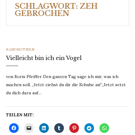
SCHLAGWORT:
ZEH
GEBROCHEN
CATEGORIES
RANDNOTIZEN
Vielleicht bin ich ein Vogel
von Boris Pfeiffer Den ganzen Tag sage ich mir, was ich
machen soll. „Jetzt ziehst du dir die Schuhe an!“„Jetzt setzt
du dich dazu auf…
TEILEN MIT: