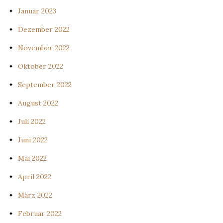
Januar 2023
Dezember 2022
November 2022
Oktober 2022
September 2022
August 2022
Juli 2022
Juni 2022
Mai 2022
April 2022
März 2022
Februar 2022