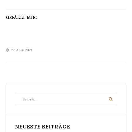
GEFÄLLT MIR:
22. April 2021
Search
Search
for:
NEUESTE BEITRÄGE