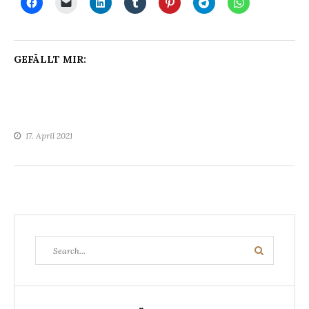
GEFÄLLT MIR:
17. April 2021
Search
Search
for: