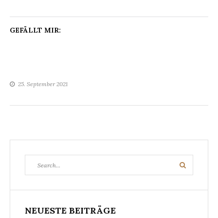
GEFÄLLT MIR:
25. September 2021
Search
Search
for:
NEUESTE BEITRÄGE