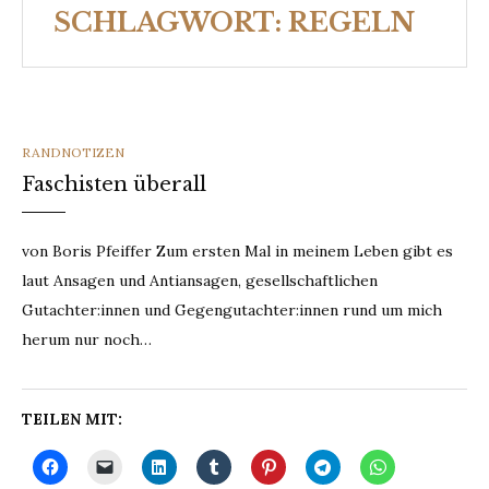
SCHLAGWORT:
REGELN
CATEGORIES
RANDNOTIZEN
Faschisten überall
von Boris Pfeiffer Zum ersten Mal in meinem Leben gibt es
laut Ansagen und Antiansagen, gesellschaftlichen
Gutachter:innen und Gegengutachter:innen rund um mich
herum nur noch…
TEILEN MIT: