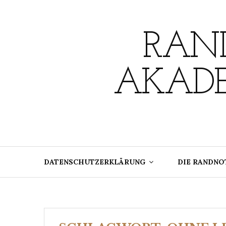
Skip
to
content
RAND
AKADE
DATENSCHUTZERKLÄRUNG
DIE RANDNO