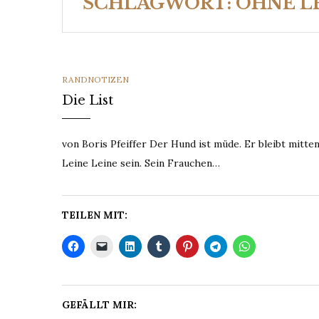
SCHLAGWORT:
OHNE L
CATEGORIES
RANDNOTIZEN
Die List
von Boris Pfeiffer Der Hund ist müde. Er bleibt mitte
Leine Leine sein. Sein Frauchen…
TEILEN MIT:
GEFÄLLT MIR: