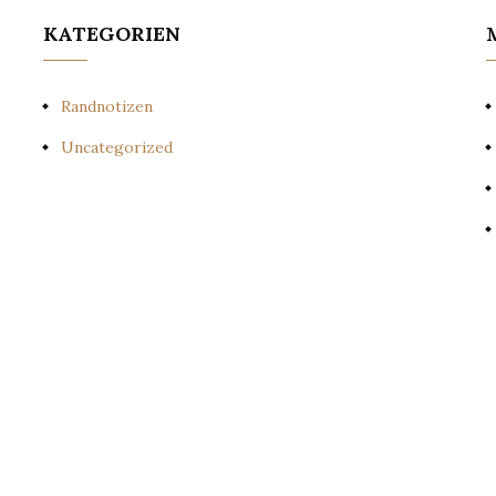
KATEGORIEN
Randnotizen
Uncategorized