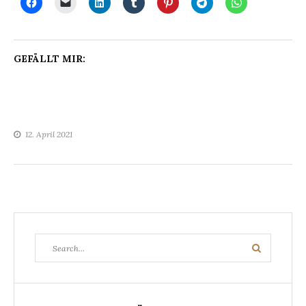
GEFÄLLT MIR:
12. April 2021
Search
Search
for: