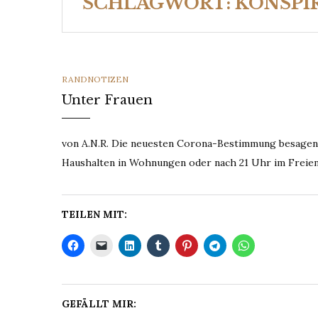
SCHLAGWORT:
KONSPI
CATEGORIES
RANDNOTIZEN
Unter Frauen
von A.N.R. Die neuesten Corona-Bestimmung besagen,
Haushalten in Wohnungen oder nach 21 Uhr im Freien
TEILEN MIT:
GEFÄLLT MIR: