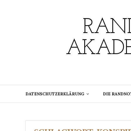
Skip
to
content
RAND
AKADE
DATENSCHUTZERKLÄRUNG
DIE RANDNO