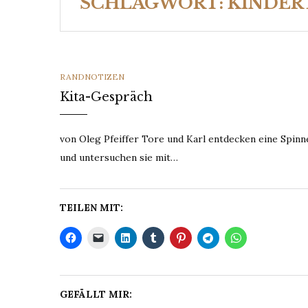
SCHLAGWORT:
KINDER
CATEGORIES
RANDNOTIZEN
Kita-Gespräch
von Oleg Pfeiffer Tore und Karl entdecken eine Spinne
und untersuchen sie mit…
TEILEN MIT:
GEFÄLLT MIR: