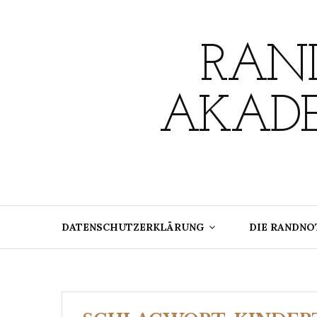
Skip
to
content
RAND
AKADE
DATENSCHUTZERKLÄRUNG
DIE RANDNO