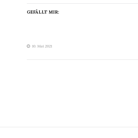
GEFÄLLT MIR:
10. Mai 2021