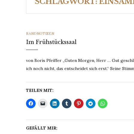
SCHLAGWORT:
EINSAM
CATEGORIES
RANDNOTIZEN
Im Frühstückssaal
von Boris Pfeiffer „Guten Morgen, Herr … Gut geschl
ich noch nicht, das entscheidet sich erst.“ Seine Sti
TEILEN MIT:
GEFÄLLT MIR: