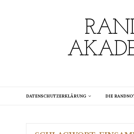
Skip
to
content
RAND
AKADE
DATENSCHUTZERKLÄRUNG
DIE RANDNO