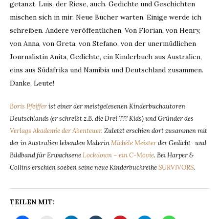
getanzt. Luis, der Riese, auch. Gedichte und Geschichten
mischen sich in mir. Neue Bücher warten. Einige werde ich
schreiben. Andere veröffentlichen. Von Florian, von Henry,
von Anna, von Greta, von Stefano, von der unermüdlichen
Journalistin Anita, Gedichte, ein Kinderbuch aus Australien,
eins aus Südafrika und Namibia und Deutschland zusammen.
Danke, Leute!
Boris Pfeiffer
ist einer der meistgelesenen Kinderbuchautoren
Deutschlands (er schreibt z.B. die Drei ??? Kids) und Gründer des
Verlags Akademie der Abenteuer
. Zuletzt erschien dort zusammen mit
der in Australien lebenden Malerin
Michèle Meister
der Gedicht- und
Bildband für Erwachsene
Lockdown – ein C-Movie
.
Bei Harper &
Collins erschien soeben seine neue Kinderbuchreihe
SURVIVORS
.
TEILEN MIT: