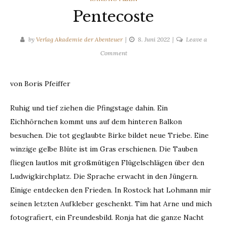
Pentecoste
by
Verlag Akademie der Abenteuer
8. Juni 2022
Leave a
on
Comment
Pentecoste
von Boris Pfeiffer
Ruhig und tief ziehen die Pfingstage dahin. Ein
Eichhörnchen kommt uns auf dem hinteren Balkon
besuchen. Die tot geglaubte Birke bildet neue Triebe. Eine
winzige gelbe Blüte ist im Gras erschienen. Die Tauben
fliegen lautlos mit großmütigen Flügelschlägen über den
Ludwigkirchplatz. Die Sprache erwacht in den Jüngern.
Einige entdecken den Frieden. In Rostock hat Lohmann mir
seinen letzten Aufkleber geschenkt. Tim hat Arne und mich
fotografiert, ein Freundesbild. Ronja hat die ganze Nacht