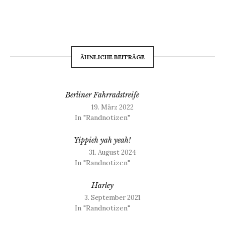
ÄHNLICHE BEITRÄGE
Berliner Fahrradstreife
19. März 2022
In "Randnotizen"
Yippieh yah yeah!
31. August 2024
In "Randnotizen"
Harley
3. September 2021
In "Randnotizen"