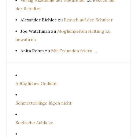
Verlag Akademie der Abenteuer
zu
Besuch auf
der Schulter
Alexander Bichler
zu
Besuch auf der Schulter
Joe Watchman
zu
Möglichkeiten Haltung zu
bewahren
Anita Rehm
zu
Mit Freunden feiern …
Alltägliches Gedicht
Schmetterlinge lügen nicht
Seelische Anblicke