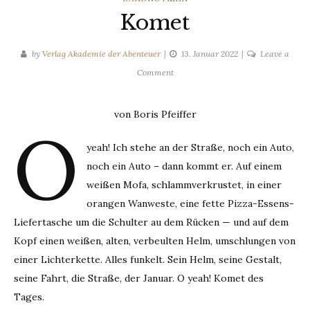
Komet
by
Verlag Akademie der Abenteuer
13. Januar 2022
Leave a
on
Comment
Komet
von Boris Pfeiffer
O
yeah! Ich stehe an der Straße, noch ein Auto,
noch ein Auto – dann kommt er. Auf einem
weißen Mofa, schlammverkrustet, in einer
orangen Wanweste, eine fette Pizza-Essens-
Liefertasche um die Schulter au dem Rücken — und auf dem
Kopf einen weißen, alten, verbeulten Helm, umschlungen von
einer Lichterkette. Alles funkelt. Sein Helm, seine Gestalt,
seine Fahrt, die Straße, der Januar. O yeah! Komet des
Tages.