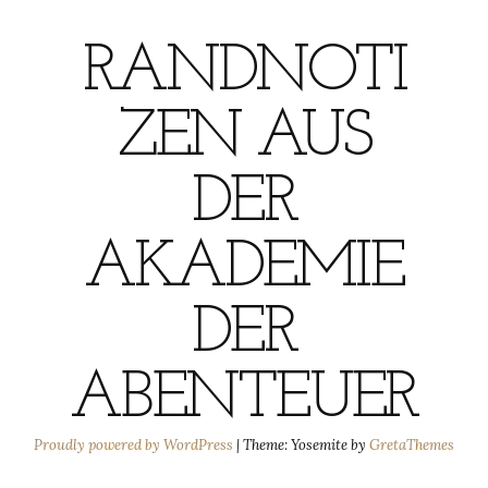
RANDNOTI
ZEN AUS
DER
AKADEMIE
DER
ABENTEUER
Proudly powered by WordPress
|
Theme: Yosemite by
GretaThemes