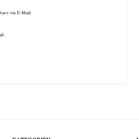
are via E-Mail.
il.