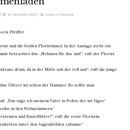
umenladen
on
10. Dezember 2021
Leave a Comment
Im
Blumenladen
oris Pfeiffer
orist und die beiden Floristinnen. In der Auslage steht ein
de betrachtet ihn. „Nehmen Sie ihn mit!“, ruft der Florist.
ranz drum, da in der Mitte sah der toll aus!“, ruft die junge
üne Glitzer ist schon der Hammer. So sollte man
uf. „Das sage ich meinem Vater in Polen, der ist Jäger.“
eweihe in den Wohnzimmern.“
steinen und Bastelflitter?“, ruft die erste Floristin.
rlenketten unter den Augenhöhlen zuhause.“