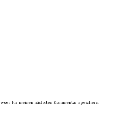
owser für meinen nächsten Kommentar speichern.