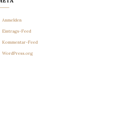
META
Anmelden
Eintrags-Feed
Kommentar-Feed
WordPress.org