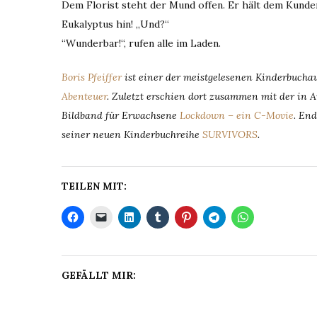
Dem Florist steht der Mund offen. Er hält dem Kunde
Eukalyptus hin! „Und?“
“Wunderbar!“, rufen alle im Laden.
Boris Pfeiffer
ist einer der meistgelesenen Kinderbuch
Abenteuer
. Zuletzt erschien dort zusammen mit der in 
Bildband für Erwachsene
Lockdown – ein C-Movie
.
End
seiner neuen Kinderbuchreihe
SURVIVORS
.
TEILEN MIT:
GEFÄLLT MIR: