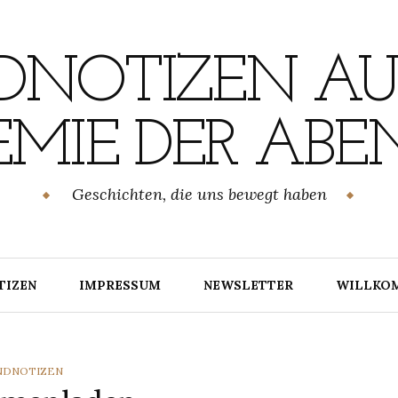
NOTIZEN AU
MIE DER ABE
Geschichten, die uns bewegt haben
TIZEN
IMPRESSUM
NEWSLETTER
WILLKO
TEGORIES
NDNOTIZEN