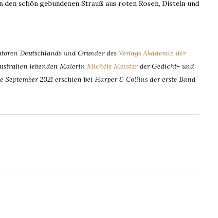
n den schön gebundenen Strauß aus roten Rosen, Disteln und
autoren Deutschlands und Gründer des
Verlags Akademie der
Australien lebenden Malerin
Michèle Meister
der Gedicht- und
e September 2021 erschien bei Harper & Collins der erste Band