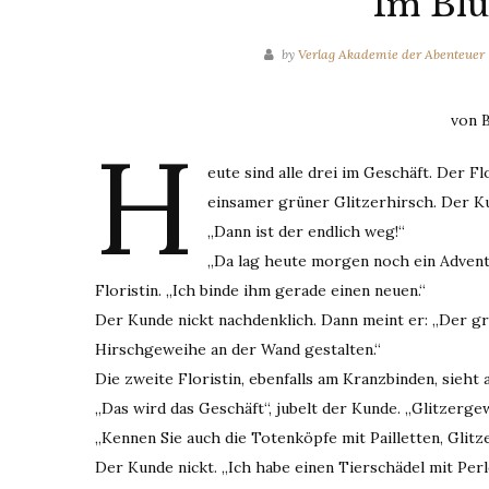
Im Bl
by
Verlag Akademie der Abenteuer
von B
H
eute sind alle drei im Geschäft. Der Fl
einsamer grüner Glitzerhirsch. Der Kun
„Dann ist der endlich weg!“
„Da lag heute morgen noch ein Adventsk
Floristin. „Ich binde ihm gerade einen neuen.“
Der Kunde nickt nachdenklich. Dann meint er: „Der gr
Hirschgeweihe an der Wand gestalten.“
Die zweite Floristin, ebenfalls am Kranzbinden, sieht a
„Das wird das Geschäft“, jubelt der Kunde. „Glitzerg
„Kennen Sie auch die Totenköpfe mit Pailletten, Glitzer
Der Kunde nickt. „Ich habe einen Tierschädel mit Pe