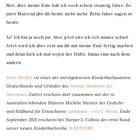
Nee, aber meine Knie hab ick ooch schon zwanzig Jahre. So
jutet Material jibt dit heute nicht mehr. Zehn Jahre sagen se
heute.
Ja? Ick bin ja noch jut. Aber jetzt sitz ick och immer schief.
Jetzt wird ich aber erst ma dit mit meine Knie fertig machen
und denn kiek ick mal wejen der Hüfte. Imma eins nach dem
andern.
Boris Pfeiffer
ist einer der meistgelesenen Kinderbuchautoren
Deutschlands und Gründer des
Verlags Akademie der
Abenteuer
. Zuletzt erschien dort zusammen mit der in
Australien lebenden Malerin Michèle Meister der Gedicht-
und Bildband für Erwachsene
Lockdown – ein C-Movie
.
Ende
September 2021 erscheint bei Harper & Collins der erste Band
seiner neuen Kinderbuchreihe
SURVIVORS
.