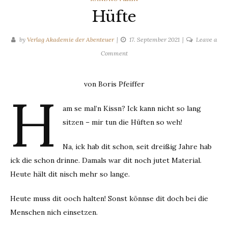
Hüfte
by
Verlag Akademie der Abenteuer
17. September 2021
Leave a
on
Comment
Hüfte
von Boris Pfeiffer
H
am se mal’n Kissn? Ick kann nicht so lang
sitzen – mir tun die Hüften so weh!
Na, ick hab dit schon, seit dreißig Jahre hab
ick die schon drinne. Damals war dit noch jutet Material.
Heute hält dit nisch mehr so lange.
Heute muss dit ooch halten! Sonst könnse dit doch bei die
Menschen nich einsetzen.