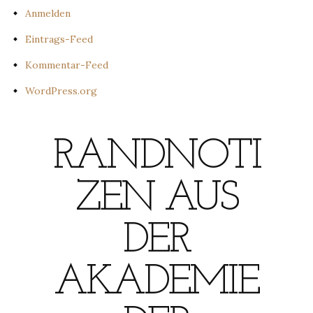
Anmelden
Eintrags-Feed
Kommentar-Feed
WordPress.org
RANDNOTI
ZEN AUS
DER
AKADEMIE